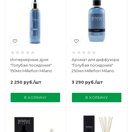
Интерьерные духи
Аромат для диффузора
"Голубая посидония"
"Голубая посидония"
150мл Millefiori Milano
250мл Millefiori Milano
2 250
руб.
/шт
3 290
руб.
/шт
В КОРЗИНУ
В КОРЗИНУ