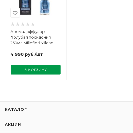
Аромадиффузор
"Голубая посидония"
250мл Millefiori Milano
4 990
руб.
/шт
В КОРЗИНУ
КАТАЛОГ
АКЦИИ