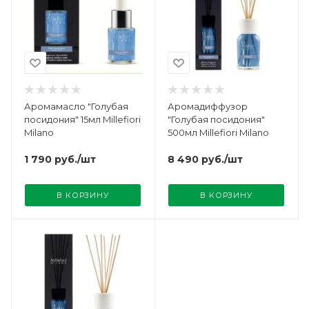
Аромамасло "Голубая
Аромадиффузор
посидония" 15мл Millefiori
"Голубая посидония"
Milano
500мл Millefiori Milano
1 790
руб.
/шт
8 490
руб.
/шт
В КОРЗИНУ
В КОРЗИНУ