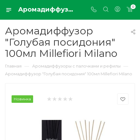
0
Аромадиффузор "Голубая посидония" 100мл Millefiori Milano
Аромадиффузор
"Голубая посидония"
100мл Millefiori Milano
—
—
Главная
Аромадиффузоры с палочками и рефилы
Аромадиффузор "Голубая посидония" 100мл Millefiori Milano
Новинка