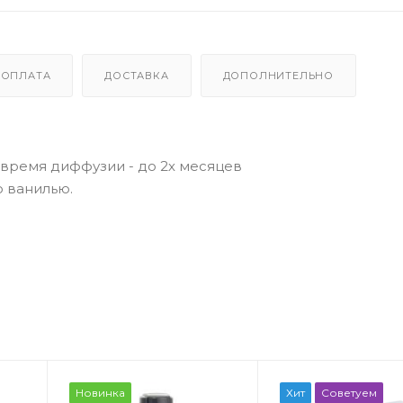
ОПЛАТА
ДОСТАВКА
ДОПОЛНИТЕЛЬНО
 время диффузии - до 2х месяцев
о ванилью.
Новинка
Хит
Советуем