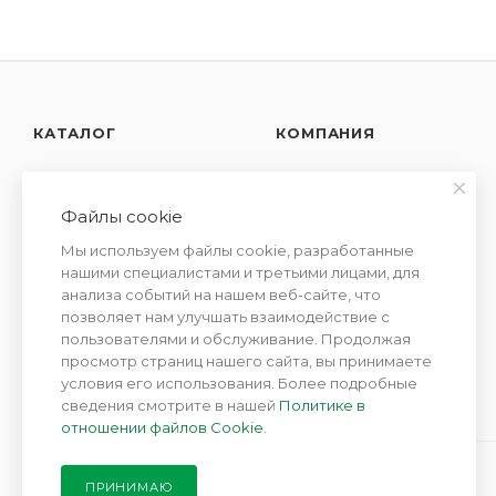
КАТАЛОГ
КОМПАНИЯ
АКЦИИ
О компании
Новости
Файлы cookie
УСЛУГИ
Контакты
Мы используем файлы cookie, разработанные
СЕМЕЙСТВА
Отзывы
нашими специалистами и третьими лицами, для
АРОМАТОВ
анализа событий на нашем веб-сайте, что
Сотрудничество
позволяет нам улучшать взаимодействие с
пользователями и обслуживание. Продолжая
просмотр страниц нашего сайта, вы принимаете
условия его использования. Более подробные
сведения смотрите в нашей
Политике в
отношении файлов Cookie
.
ПРИНИМАЮ