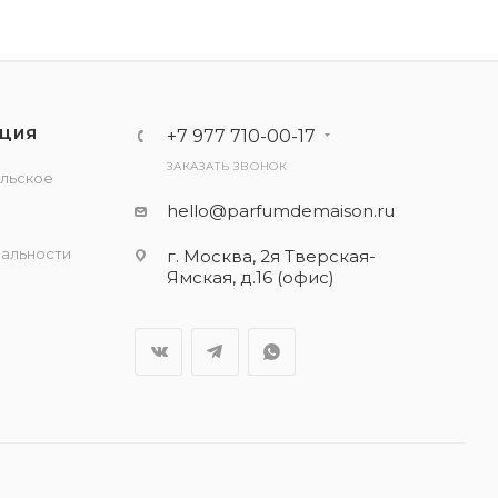
ЦИЯ
+7 977 710-00-17
ЗАКАЗАТЬ ЗВОНОК
льское
е
hello@parfumdemaison.ru
альности
г. Москва, 2я Тверская-
Ямская, д.16 (офис)