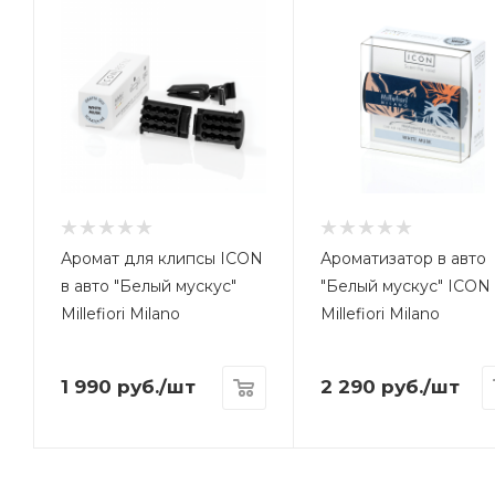
Аромат для клипсы ICON
Ароматизатор в авто
в авто "Белый мускус"
"Белый мускус" ICON
Millefiori Milano
Millefiori Milano
1 990
руб.
/шт
2 290
руб.
/шт