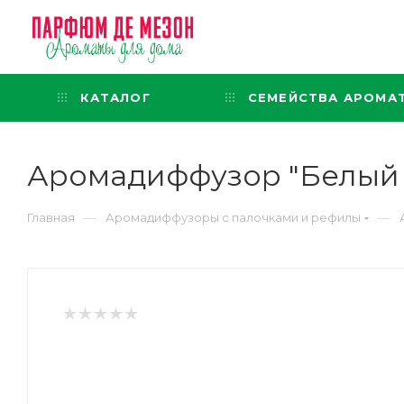
Интернет-магазин
представительского класса
КАТАЛОГ
СЕМЕЙСТВА АРОМА
Аромадиффузор "Белый мус
—
—
Главная
Аромадиффузоры с палочками и рефилы