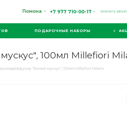
Помона
+7 977 710-00-17
ЗАКАЗАТЬ ЗВОН
ТОВ
ПОДАРОЧНЫЕ НАБОРЫ
АК
кус", 100мл Millefiori Mi
Аромадиффузор "Белый мускус", 100мл Millefiori Milano