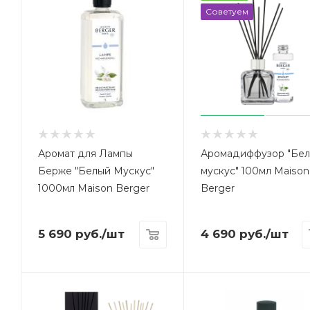
Советуем
Аромат для Лампы
Аромадиффузор "Бе
Берже "Белый Мускус"
мускус" 100мл Maison
1000мл Maison Berger
Berger
5 690
руб.
/шт
4 690
руб.
/шт