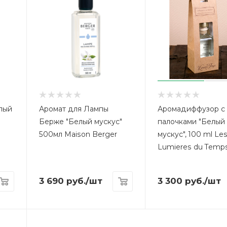
лый
Аромат для Лампы
Аромадиффузор с
Берже "Белый мускус"
палочками "Белый
500мл Maison Berger
мускус", 100 ml Le
Lumieres du Temp
3 690
руб.
/шт
3 300
руб.
/шт