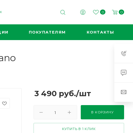
0
0
ОК
ЦИИ
ПОКУПАТЕЛЯМ
КОНТАКТЫ
lano
3 490
руб.
/шт
В КОРЗИНУ
КУПИТЬ В 1 КЛИК