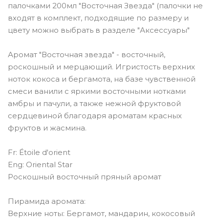
палочками 200мл "Восточная Звезда" (палочки не
входят в комплект, подходящие по размеру и
цвету можно выбрать в разделе "Аксессуары"
Аромат "Восточная звезда" - восточный,
роскошный и мерцающий. Игристость верхних
ноток кокоса и бергамота, на базе чувственной
смеси ванили с яркими восточными нотками
амбры и пачули, а также нежной фруктовой
сердцевиной благодаря ароматам красных
фруктов и жасмина.
Fr: Étoile d'orient
Eng: Oriental Star
Роскошный восточный пряный аромат
Пирамида аромата:
Верхние ноты: Бергамот, мандарин, кокосовый