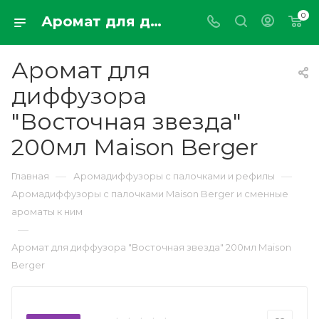
0
Аромат для диффузора "Восточная звезда" 200мл Maison Berger
Аромат для
диффузора
"Восточная звезда"
200мл Maison Berger
—
—
Главная
Аромадиффузоры с палочками и рефилы
Аромадиффузоры с палочками Maison Berger и сменные
ароматы к ним
—
Аромат для диффузора "Восточная звезда" 200мл Maison
Berger