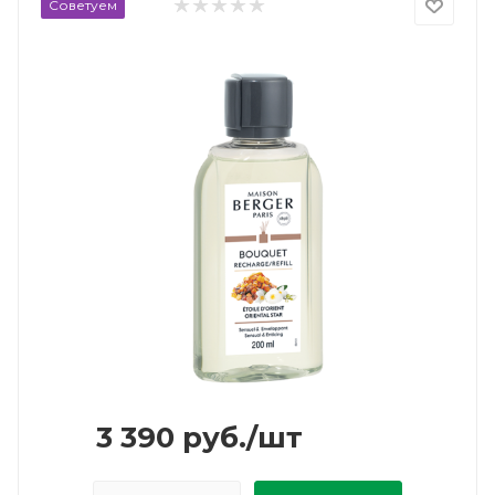
Советуем
3 390
руб.
/шт