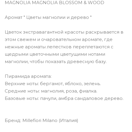
MAGNOLIA MAGNOLIA BLOSSOM & WOOD
Аромат " Цветы магнолии и дерево "
Цветок экстравагантной красоты раскрывается в
этом свежем и очаровательном аромате, где
нежные ароматы лепестков переплетаются с
щедрыми цветочными цветущими нотами
магнолии, чтобы показать древесную базу.
Пирамида аромата:
Верхние ноты: бергамот, яблоко, зелень.
Средние ноты: магнолия, роза, фиалка.
Базовые ноты: пачули, амбра сандаловое дерево.
Бренд: Millefiori Milano (Италия)