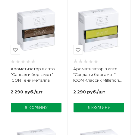
Ароматизатор в авто
Ароматизатор в авто
"Сандал и бергамот"
"Сандал и бергамот"
ICON Тени металла
ICON Классик Millefiori
Milano
2 290
руб.
/шт
2 290
руб.
/шт
В КОРЗИНУ
В КОРЗИНУ