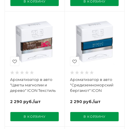
В КОРЗИНУ
В КОРЗИНУ
Ароматизатор в авто
Ароматизатор в авто
"Цветы магнолии и
"Средиземноморский
дерево" ICON Текстиль
бергамот" ICON
2 290
руб.
/шт
2 290
руб.
/шт
В КОРЗИНУ
В КОРЗИНУ