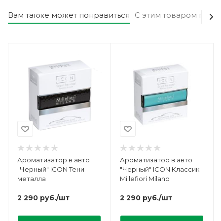
Вам также может понравиться
С этим товаром поку
Ароматизатор в авто
Ароматизатор в авто
"Черный" ICON Тени
"Черный" ICON Классик
металла
Millefiori Milano
2 290
руб.
/шт
2 290
руб.
/шт