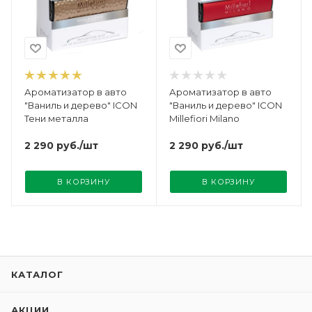
Ароматизатор в авто
Ароматизатор в авто
"Ваниль и дерево" ICON
"Ваниль и дерево" ICON
Тени металла
Millefiori Milano
2 290
руб.
/шт
2 290
руб.
/шт
В КОРЗИНУ
В КОРЗИНУ
КАТАЛОГ
АКЦИИ