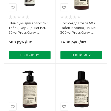
Шампунь для волос №3:
Лосьон для тела №3:
Табак, Корица, Ваниль
Табак, Корица, Ваниль
50мл Press Gurwitz
300мл Press Gurwitz
580
руб.
/шт
1 490
руб.
/шт
В КОРЗИНУ
В КОРЗИНУ