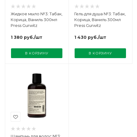
Жидкое мыло №3: Табак,
Гель для душа №3: Табак,
Корица, Ваниль 300мл
Корица, Ваниль 300мл
Press Gurwitz
Press Gurwitz
1 380
руб.
/шт
1 430
руб.
/шт
В КОРЗИНУ
В КОРЗИНУ
Шампунь для волос №3: