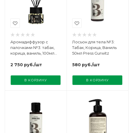
Аромадиффузор с
Лосьон для тела №3:
палочками №3: табак,
Табак, Корица, Ваниль
корица, ваниль, 100мл
50мл Press Gurwitz
Press Gurwitz
2 750
руб.
/шт
580
руб.
/шт
В КОРЗИНУ
В КОРЗИНУ