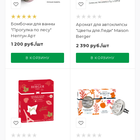
Бомбочки для ванны
Аромат для автоклипсы
"Прогулка по лесу"
"Цветы для Леди" Maison
Нептун Арт
Berger
1 200
руб.
/шт
2 390
руб.
/шт
В КОРЗИНУ
В КОРЗИНУ