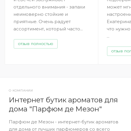
отдельного внимания - запахи
может мг
неимоверно стойкие и
настроен
приятные. Очень радует
Екатерина
ассортимент, который часто...
что нужно
...
ОТЗЫВ ПОЛНОСТЬЮ
ОТЗЫВ ПО
О КОМПАНИИ
Интернет бутик ароматов для
дома "Парфюм де Мезон"
Парфюм де Мезон - интернет-бутик ароматов
для дома от лучших парфюмеров со всего