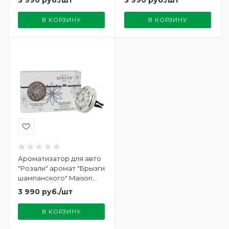
3 990
руб.
/шт
3 990
руб.
/шт
В КОРЗИНУ
В КОРЗИНУ
Ароматизатор для авто
"Розали" аромат "Брызги
шампанского" Maison
Berger
3 990
руб.
/шт
В КОРЗИНУ