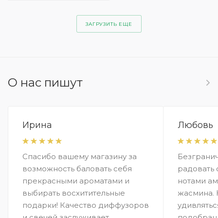
ЗАГРУЗИТЬ ЕЩЕ
О нас пишут
Ирина
Любовь
Спасибо вашему магазину за
Безграни
возможность баловать себя
радовать
прекрасными ароматами и
нотами ам
выбирать восхитительные
жасмина.
подарки! Качество диффузоров
удивлятьс
и свечей заслуживает
подобран