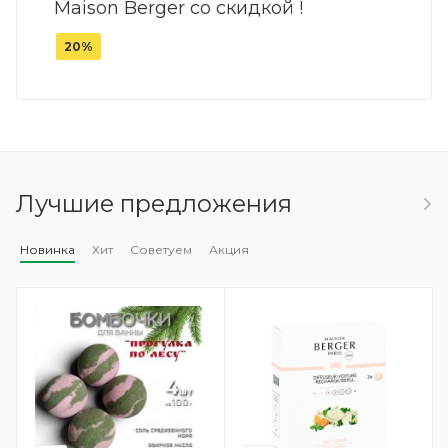
Maison Berger со скидкой !
20%
Лучшие предложения
Новинка
Хит
Советуем
Акция