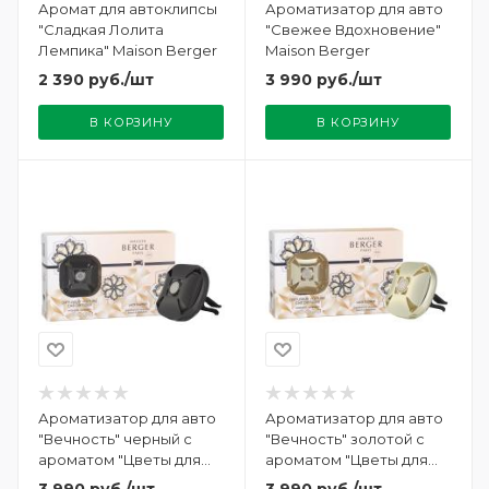
Аромат для автоклипсы
Ароматизатор для авто
"Сладкая Лолита
"Свежее Вдохновение"
Лемпика" Maison Berger
Maison Berger
2 390
руб.
/шт
3 990
руб.
/шт
В КОРЗИНУ
В КОРЗИНУ
Ароматизатор для авто
Ароматизатор для авто
"Вечность" черный с
"Вечность" золотой с
ароматом "Цветы для
ароматом "Цветы для
Леди" Maison Berger
Леди" Maison Berger