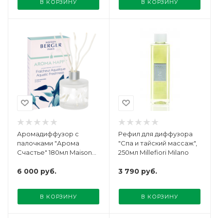
В КОРЗИНУ
В КОРЗИНУ
Аромадиффузор с
Рефил для диффузора
палочками "Арома
"Спа и тайский массаж",
Счастье" 180мл Maison
250мл Millefiori Milano
Berger
6 000
руб.
3 790
руб.
В КОРЗИНУ
В КОРЗИНУ