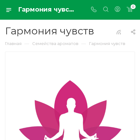
0
Гармония чувств
Гармония чувств
—
—
Главная
Семейства ароматов
Гармония чувств