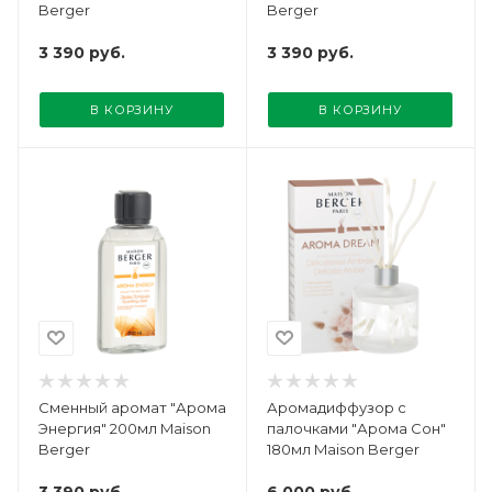
Berger
Berger
3 390
руб.
3 390
руб.
В КОРЗИНУ
В КОРЗИНУ
Сменный аромат "Арома
Аромадиффузор с
Энергия" 200мл Maison
палочками "Арома Сон"
Berger
180мл Maison Berger
3 390
руб.
6 000
руб.