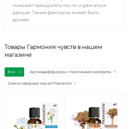
поможет преодолеть что-то и двигаться
дальше. Таким фактором может быть
аромат.
Товары Гармония чувств в нашем
магазине
Все
16
Аромадиффузоры с палочками и рефилы
11
Смеси эфирных масел Pranarom
5