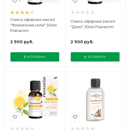
Смесь эфирных масел
Смесь эфирных масел
"Жизненная сила" 30мл
"Дзен" 30мл Pranarom
Pranarom
2 900
руб.
2 900
руб.
В КОРЗИНУ
В КОРЗИНУ