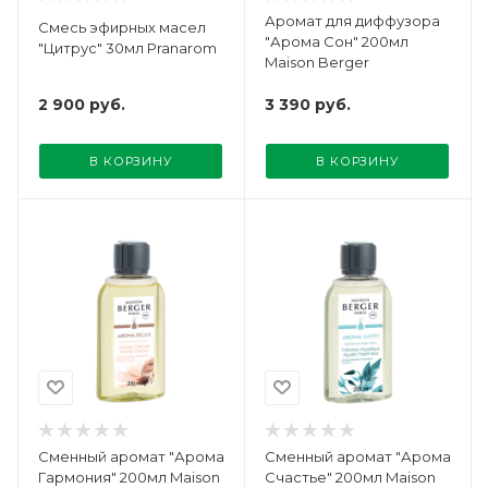
Аромат для диффузора
Смесь эфирных масел
"Арома Сон" 200мл
"Цитрус" 30мл Pranarom
Maison Berger
2 900
руб.
3 390
руб.
В КОРЗИНУ
В КОРЗИНУ
Сменный аромат "Арома
Сменный аромат "Арома
Гармония" 200мл Maison
Счастье" 200мл Maison