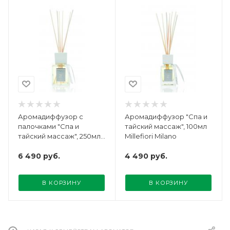
Аромадиффузор с
Аромадиффузор "Спа и
палочками "Спа и
тайский массаж", 100мл
тайский массаж", 250мл
Millefiori Milano
Millefiori Milano
6 490
руб.
4 490
руб.
В КОРЗИНУ
В КОРЗИНУ