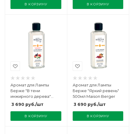
В КОРЗИНУ
В КОРЗИНУ
Аромат для Лампы
Аромат для Лампы
Берже "В тени
Берже "Яркий ревень"
инжирного дерева"
500мл Maison Berger
500мл Maison Berger
3 690
руб.
/шт
3 690
руб.
/шт
В КОРЗИНУ
В КОРЗИНУ