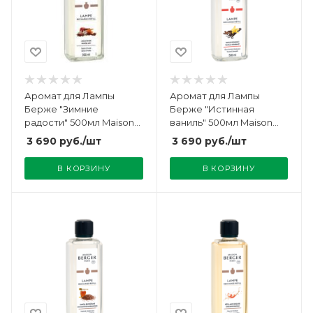
Аромат для Лампы
Аромат для Лампы
Берже "Зимние
Берже "Истинная
радости" 500мл Maison
ваниль" 500мл Maison
Berger
Berger
3 690
руб.
/шт
3 690
руб.
/шт
В КОРЗИНУ
В КОРЗИНУ