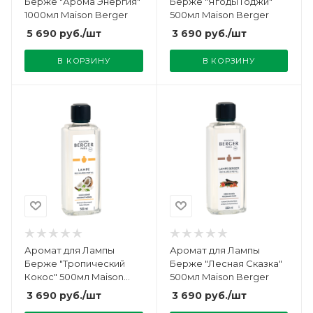
Берже "Арома Энергия"
Берже "Ягоды Годжи"
1000мл Maison Berger
500мл Maison Berger
5 690
руб.
/шт
3 690
руб.
/шт
В КОРЗИНУ
В КОРЗИНУ
Аромат для Лампы
Аромат для Лампы
Берже "Тропический
Берже "Лесная Сказка"
Кокос" 500мл Maison
500мл Maison Berger
Berger
3 690
руб.
/шт
3 690
руб.
/шт