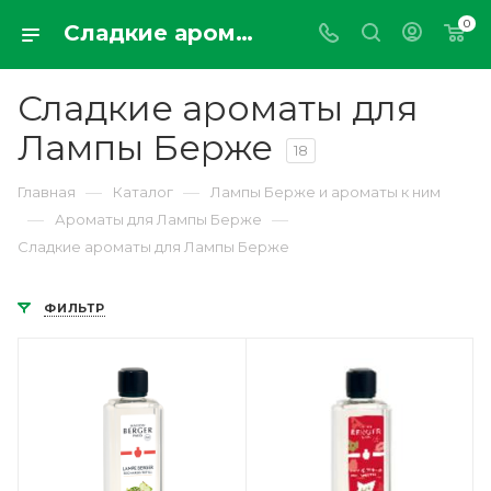
0
Сладкие ароматы для Лампы Берже (Lampe Berger) 500мл и 1000мл вся коллекция купить онлайн в Москве с доставкой по РФ parfumdemaison.ru
Сладкие ароматы для
Лампы Берже
18
—
—
Главная
Каталог
Лампы Берже и ароматы к ним
—
—
Ароматы для Лампы Берже
Сладкие ароматы для Лампы Берже
ФИЛЬТР