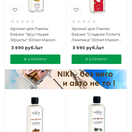
Аромат для Лампы
Аромат для Лампы
Берже "Хрустящие
Берже "Сладкая Лолита
Фрукты" 500мл Maison
Лемпика" 500мл Maison
Berger
Berger
3 690
руб.
/шт
3 690
руб.
/шт
В КОРЗИНУ
В КОРЗИНУ