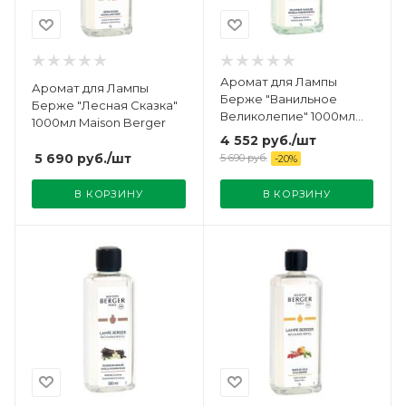
Аромат для Лампы
Аромат для Лампы
Берже "Ванильное
Берже "Лесная Сказка"
Великолепие" 1000мл
1000мл Maison Berger
Maison Berger
4 552
руб.
/шт
5 690
руб.
/шт
5 690
руб.
-
20
%
В КОРЗИНУ
В КОРЗИНУ