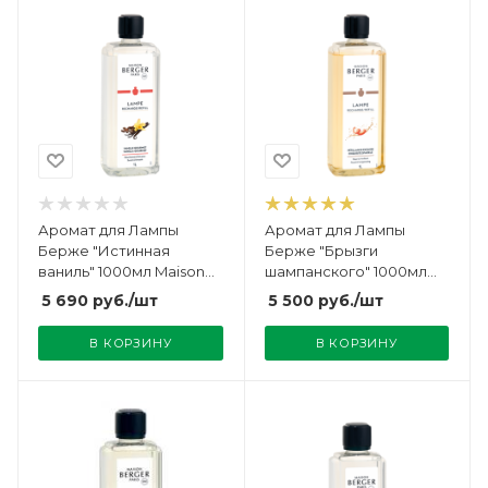
Аромат для Лампы
Аромат для Лампы
Берже "Истинная
Берже "Брызги
ваниль" 1000мл Maison
шампанского" 1000мл
Berger
Maison Berger
5 690
руб.
/шт
5 500
руб.
/шт
В КОРЗИНУ
В КОРЗИНУ