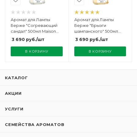
Аромат для Лампы
Аромат для Лампы
Берже "Согревающий
Берже "Брызги
сандал" 500мл Maison
шампанского" 500мл
Berger
Maison Berger
3 690
руб.
/шт
3 690
руб.
/шт
В КОРЗИНУ
В КОРЗИНУ
КАТАЛОГ
АКЦИИ
УСЛУГИ
СЕМЕЙСТВА АРОМАТОВ