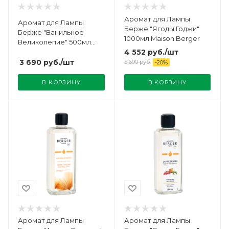
Аромат для Лампы
Аромат для Лампы
Берже "Ягоды Годжи"
Берже "Ванильное
1000мл Maison Berger
Великолепие" 500мл
Maison Berger
4 552
руб.
/шт
3 690
руб.
/шт
5 690
руб.
-
20
%
В КОРЗИНУ
В КОРЗИНУ
Аромат для Лампы
Аромат для Лампы