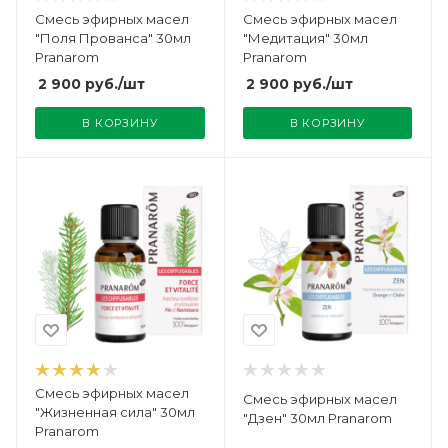
Смесь эфирных масел
Смесь эфирных масел
"Поля Прованса" 30мл
"Медитация" 30мл
Pranarom
Pranarom
2 900
руб.
/шт
2 900
руб.
/шт
В КОРЗИНУ
В КОРЗИНУ
Смесь эфирных масел
Смесь эфирных масел
"Жизненная сила" 30мл
"Дзен" 30мл Pranarom
Pranarom