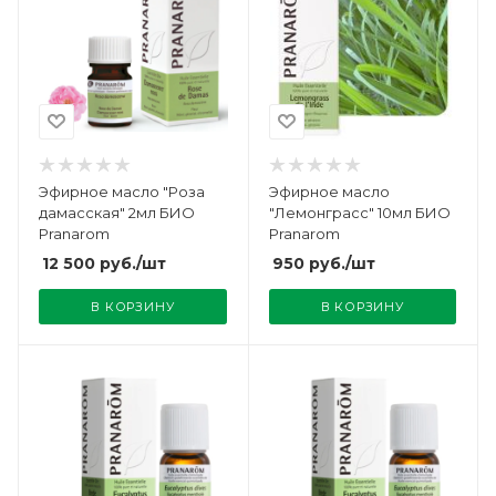
Эфирное масло "Роза
Эфирное масло
дамасская" 2мл БИО
"Лемонграсс" 10мл БИО
Pranarom
Pranarom
12 500
руб.
/шт
950
руб.
/шт
В КОРЗИНУ
В КОРЗИНУ