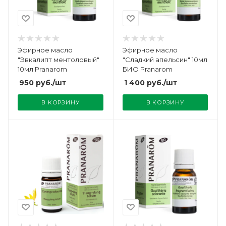
Эфирное масло
Эфирное масло
"Эвкалипт ментоловый"
"Сладкий апельсин" 10мл
10мл Pranarom
БИО Pranarom
950
руб.
/шт
1 400
руб.
/шт
В КОРЗИНУ
В КОРЗИНУ