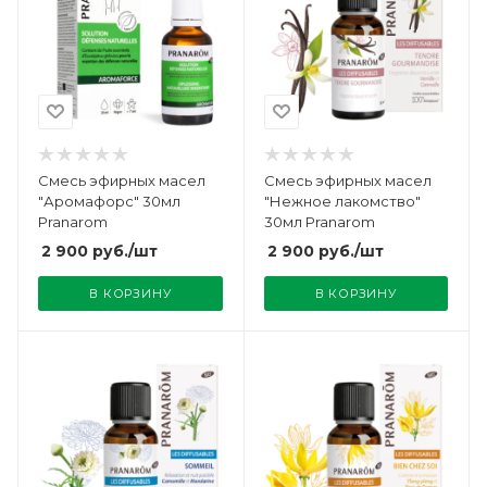
Смесь эфирных масел
Смесь эфирных масел
"Аромафорс" 30мл
"Нежное лакомство"
Pranarom
30мл Pranarom
2 900
руб.
/шт
2 900
руб.
/шт
В КОРЗИНУ
В КОРЗИНУ