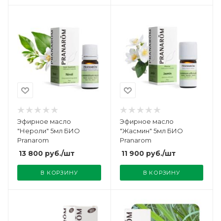
Эфирное масло
Эфирное масло
"Нероли" 5мл БИО
"Жасмин" 5мл БИО
Pranarom
Pranarom
13 800
руб.
/шт
11 900
руб.
/шт
В КОРЗИНУ
В КОРЗИНУ