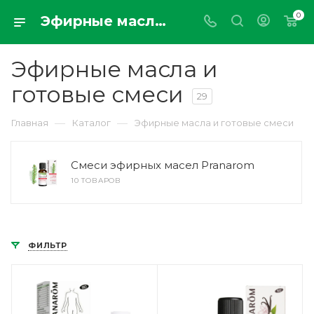
0
Эфирные масла и готовые смеси высокого качества купить онлайн в Москве с доставкой по РФ parfumdemaison.ru
Эфирные масла и
готовые смеси
29
—
—
Главная
Каталог
Эфирные масла и готовые смеси
Смеси эфирных масел Pranarom
10 ТОВАРОВ
ФИЛЬТР