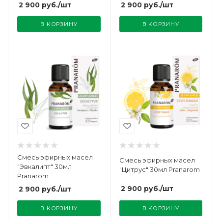
2 900
руб.
/шт
2 900
руб.
/шт
В КОРЗИНУ
В КОРЗИНУ
Смесь эфирных масел
Смесь эфирных масел
"Эвкалипт" 30мл
"Цитрус" 30мл Pranarom
Pranarom
2 900
руб.
/шт
2 900
руб.
/шт
В КОРЗИНУ
В КОРЗИНУ