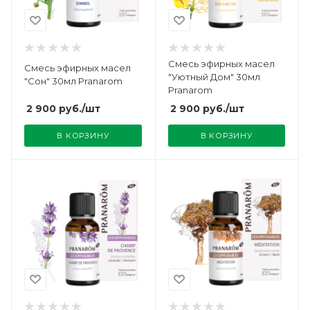
Смесь эфирных масел
Смесь эфирных масел
"Уютный Дом" 30мл
"Сон" 30мл Pranarom
Pranarom
2 900
руб.
/шт
2 900
руб.
/шт
В КОРЗИНУ
В КОРЗИНУ