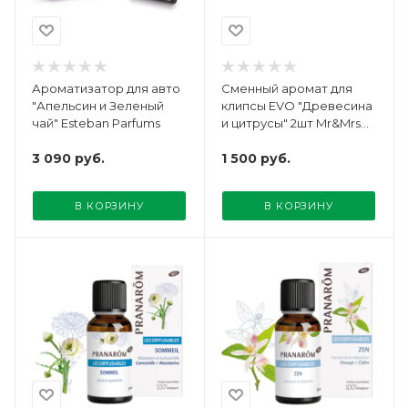
Ароматизатор для авто
Сменный аромат для
"Апельсин и Зеленый
клипсы EVO "Древесина
чай" Esteban Parfums
и цитрусы" 2шт Mr&Mrs
Fragrance
3 090
руб.
1 500
руб.
В КОРЗИНУ
В КОРЗИНУ