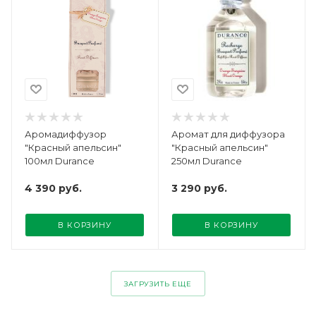
Аромадиффузор
Аромат для диффузора
"Красный апельсин"
"Красный апельсин"
100мл Durance
250мл Durance
4 390
руб.
3 290
руб.
В КОРЗИНУ
В КОРЗИНУ
ЗАГРУЗИТЬ ЕЩЕ