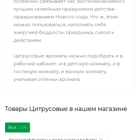
особенно связывает нас воспоминаниями с
лучшим семейным праздником детства -
празднованием Нового года. Что ж, этим
можно пользоваться, наполнять себя
энергией бодрости, праздника, силой к
действиям.
Цитрусовые ароматы можно подобрать и в
рабочий кабинет, и в детскую комнату, и в
гостиную комнату, и ванную комнату,
учитывая оттенки аромата.
Товары Цитрусовые в нашем магазине
Все
206
Аромадиффузоры с палочками и рефилы
74