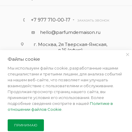
+7 977 710-00-17
ЗАКАЗАТЬ ЗВОНОК
hello@parfumdemaison.ru
г. Москва, 2я Тверская-Ямская,
д.16 (офис)
Файлы cookie
Мы используем файлы cookie, разработанные нашими
специалистами и третьими лицами, для анализа событий
на нашем веб-сайте, что позволяет нам улучшать
взаимодействие с пользователями и обслуживание.
Продолжая просмотр страниц нашего сайта, вы
принимаете условия его использования. Более
подробные сведения смотрите в нашей
Политике в
отношении файлов Cookie
.
2019 - 2026 © Парфюм де Мезон - интернет бутик ароматов
для дома
ПРИНИМАЮ