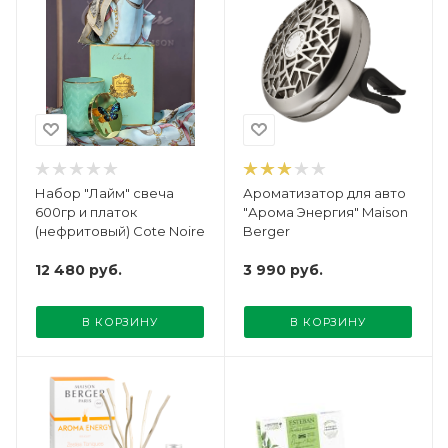
Набор "Лайм" свеча
Ароматизатор для авто
600гр и платок
"Арома Энергия" Maison
(нефритовый) Cote Noire
Berger
12 480
руб.
3 990
руб.
В КОРЗИНУ
В КОРЗИНУ