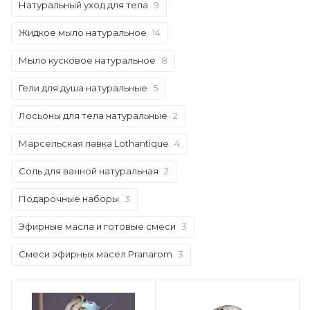
Натуральный уход для тела
9
Жидкое мыло натуральное
14
Мыло кусковое натуральное
8
Гели для душа натуральные
5
Лосьоны для тела натуральные
2
Марсельская лавка Lothantique
4
Соль для ванной натуральная
2
Подарочные наборы
3
Эфирные масла и готовые смеси
3
Смеси эфирных масел Pranarom
3