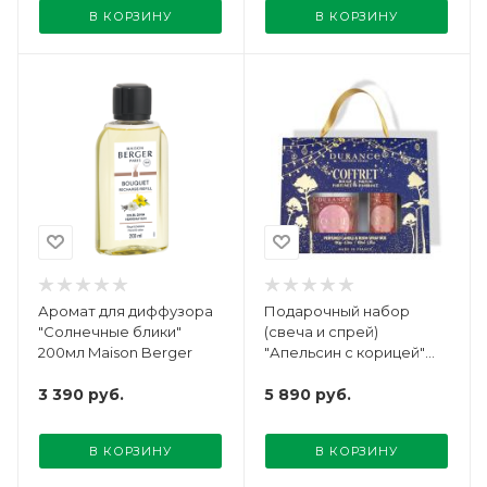
В КОРЗИНУ
В КОРЗИНУ
Аромат для диффузора
Подарочный набор
"Солнечные блики"
(свеча и спрей)
200мл Maison Berger
"Апельсин с корицей"
Durance
3 390
руб.
5 890
руб.
В КОРЗИНУ
В КОРЗИНУ