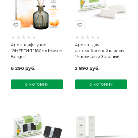
Аромадиффузор
Аромат для
"ЭНЕРГИЯ" 180мл Maison
автомобильной клипсы
Berger
"Апельсин и Зеленый
чай" Esteban Parfums
6 290
руб.
2 890
руб.
В КОРЗИНУ
В КОРЗИНУ