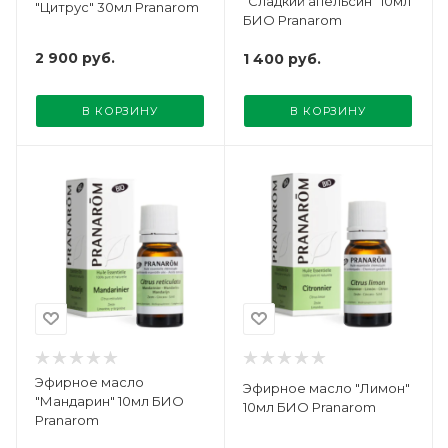
"Сладкий апельсин" 10мл
"Цитрус" 30мл Pranarom
БИО Pranarom
2 900
руб.
1 400
руб.
В КОРЗИНУ
В КОРЗИНУ
Эфирное масло
Эфирное масло "Лимон"
"Мандарин" 10мл БИО
10мл БИО Pranarom
Pranarom