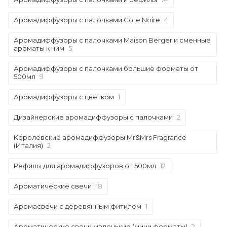
Аромадиффузоры с палочками Cote Noire
4
Аромадиффузоры с палочками Maison Berger и сменные
ароматы к ним
5
Аромадиффузоры с палочками большие форматы от
500мл
9
Аромадиффузоры с цветком
1
Дизайнерские аромадиффузоры с палочками
2
Королевские аромадиффузоры Mr&Mrs Fragrance
(Италия)
2
Рефилы для аромадиффузоров от 500мл
12
Ароматические свечи
18
Аромасвечи с деревянным фитилем
1
Ароматические свечи маленькие (мини форматы)
2