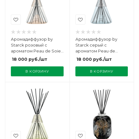
Аромадиффузор by
Аромадиффузор by
Starck розовый с
Starck серый с
ароматом Peau de Soie
ароматом Peau de
400мл Maison Berger
Pierre 400мл Maison
18 000
руб.
/шт
18 000
руб.
/шт
Berger
В КОРЗИНУ
В КОРЗИНУ