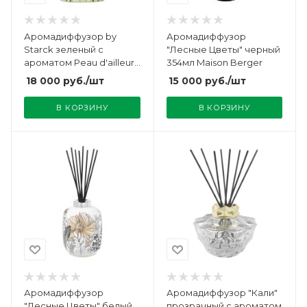
Аромадиффузор by
Аромадиффузор
Starck зеленый с
"Лесные Цветы" черный
ароматом Peau d'ailleurs
354мл Maison Berger
400мл Maison Berger
18 000
руб.
/шт
15 000
руб.
/шт
В КОРЗИНУ
В КОРЗИНУ
Аромадиффузор
Аромадиффузор "Кали"
"Лесные Цветы" белый
прозрачный с ароматом