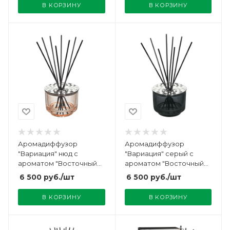
В КОРЗИНУ
В КОРЗИНУ
Аромадиффузор
Аромадиффузор
"Вариация" нюд с
"Вариация" серый с
ароматом "Восточный
ароматом "Восточный
Бархат" 200мл Maison
Бархат" 200мл Maison
6 500
руб.
/шт
6 500
руб.
/шт
Berger
Berger
В КОРЗИНУ
В КОРЗИНУ