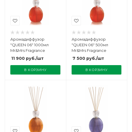
Аромадиффузор
Аромадиффузор
"QUEEN 06" 1000мл
"QUEEN 06" 500мл
Mr&Mrs Fragrance
Mr&Mrs Fragrance
11 900
руб.
/шт
7 500
руб.
/шт
В КОРЗИНУ
В КОРЗИНУ