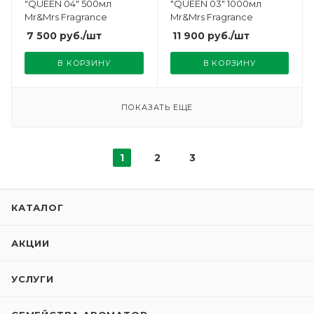
"QUEEN 04" 500мл
"QUEEN 03" 1000мл
Mr&Mrs Fragrance
Mr&Mrs Fragrance
7 500
руб.
/шт
11 900
руб.
/шт
В КОРЗИНУ
В КОРЗИНУ
ПОКАЗАТЬ ЕЩЕ
1
2
3
КАТАЛОГ
АКЦИИ
УСЛУГИ