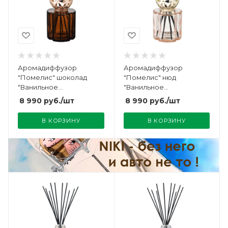
Аромадиффузор
Аромадиффузор
"Помелис" шоколад
"Помелис" нюд
"Ванильное
"Ванильное
Великолепие" 200мл
Великолепие" 200мл
8 990
руб.
/шт
8 990
руб.
/шт
Maison Berger
Maison Berger
В КОРЗИНУ
В КОРЗИНУ