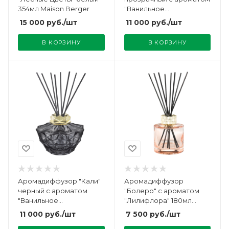
354мл Maison Berger
"Ванильное
Великолепие" 200мл
15 000
руб.
/шт
11 000
руб.
/шт
Maison Berger
В КОРЗИНУ
В КОРЗИНУ
Аромадиффузор "Кали"
Аромадиффузор
черный с ароматом
"Болеро" с ароматом
"Ванильное
"Лилифлора" 180мл
Великолепие" 200мл
Maison Berger
11 000
руб.
/шт
7 500
руб.
/шт
Maison Berger