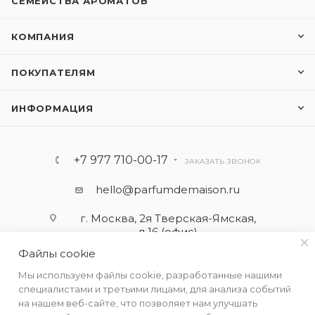
СЕМЕЙСТВА АРОМАТОВ
КОМПАНИЯ
ПОКУПАТЕЛЯМ
ИНФОРМАЦИЯ
+7 977 710-00-17
ЗАКАЗАТЬ ЗВОНОК
hello@parfumdemaison.ru
г. Москва, 2я Тверская-Ямская,
д.16 (офис)
Файлы cookie
Мы используем файлы cookie, разработанные нашими
специалистами и третьими лицами, для анализа событий
на нашем веб-сайте, что позволяет нам улучшать