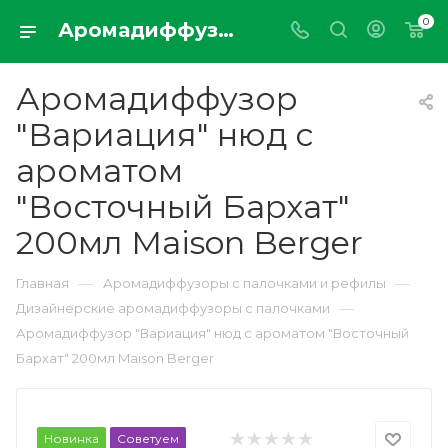
0
Аромадиффузор "Вариация" нюд с ароматом "Восточный Бархат" 200мл Maison Berger
Аромадиффузор
"Вариация" нюд с
ароматом
"Восточный Бархат"
200мл Maison Berger
—
—
Главная
Аромадиффузоры с палочками и рефилы
—
Дизайнерские аромадиффузоры с палочками
Аромадиффузор "Вариация" нюд с ароматом "Восточный
Бархат" 200мл Maison Berger
Новинка
Советуем