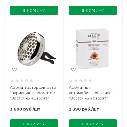
В КОРЗИНУ
В КОРЗИНУ
Ароматизатор для авто
Аромат для
"Вариация" с ароматом
автомобильной клипсы
"Восточный Бархат"
"Восточный бархат"
Maison Berger
Maison Berger
3 600
руб.
/шт
2 390
руб.
/шт
В КОРЗИНУ
В КОРЗИНУ