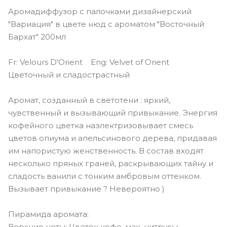
Аромадиффузор с палочками дизайнерский
"Вариация" в цвете нюд с ароматом "Восточный
Бархат" 200мл
Fr: Velours D'Orient Eng: Velvet of Orient
Цветочный и сладострастный
Аромат, созданный в светотени : яркий,
чувственный и вызывающий привыкание. Энергия
кофейного цветка наэлектризовывает смесь
цветов опиума и апельсинового дерева, придавая
им напористую женственность. В состав входят
несколько пряных граней, раскрывающих тайну и
сладость ванили с тонким амбровым оттенком.
Вызывает привыкание ? Невероятно )
Пирамида аромата:
Верхние ноты: Цветок кофе, мак, цитрусы