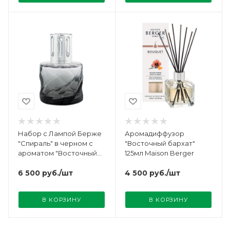
Набор с Лампой Берже
Аромадиффузор
"Спираль" в черном с
"Восточный бархат"
ароматом "Восточный
125мл Maison Berger
бархат" Maison Berger
6 500
руб.
/шт
4 500
руб.
/шт
В КОРЗИНУ
В КОРЗИНУ