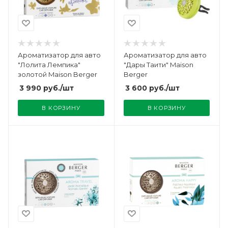
Ароматизатор для авто
Ароматизатор для авто
"Лолита Лемпика"
"Дары Таити" Maison
золотой Maison Berger
Berger
3 990
руб.
/шт
3 600
руб.
/шт
В КОРЗИНУ
В КОРЗИНУ