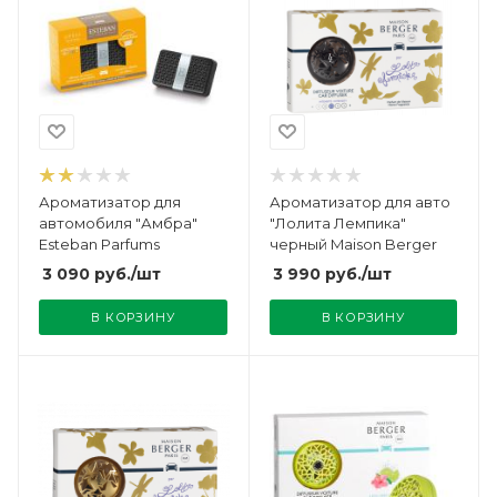
Ароматизатор для
Ароматизатор для авто
автомобиля "Амбра"
"Лолита Лемпика"
Esteban Parfums
черный Maison Berger
3 090
руб.
/шт
3 990
руб.
/шт
В КОРЗИНУ
В КОРЗИНУ