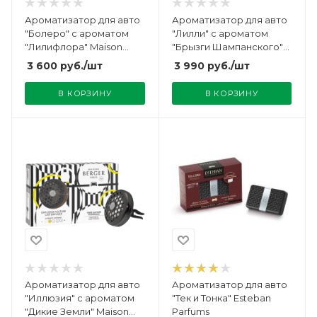
Ароматизатор для авто
Ароматизатор для авто
"Болеро" с ароматом
"Лилли" с ароматом
"Лилифлора" Maison
"Брызги Шампанского"
Berger
Maison Berger
3 600
руб.
/шт
3 990
руб.
/шт
В КОРЗИНУ
В КОРЗИНУ
Ароматизатор для авто
Ароматизатор для авто
"Иллюзия" с ароматом
"Тек и Тонка" Esteban
"Дикие Земли" Maison
Parfums