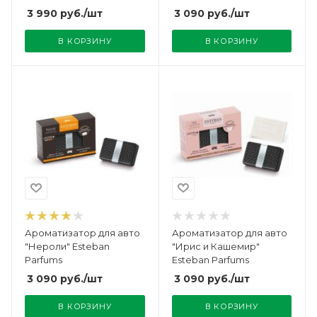
Berger
3 990
руб.
/шт
3 090
руб.
/шт
В КОРЗИНУ
В КОРЗИНУ
Ароматизатор для авто
Ароматизатор для авто
"Нероли" Esteban
"Ирис и Кашемир"
Parfums
Esteban Parfums
3 090
руб.
/шт
3 090
руб.
/шт
В КОРЗИНУ
В КОРЗИНУ