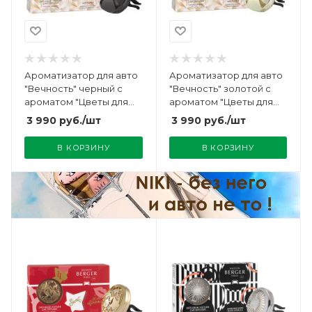
Ароматизатор для авто
Ароматизатор для авто
"Вечность" черный с
"Вечность" золотой с
ароматом "Цветы для
ароматом "Цветы для
Леди" Maison Berger
Леди" Maison Berger
3 990
руб.
/шт
3 990
руб.
/шт
В КОРЗИНУ
В КОРЗИНУ