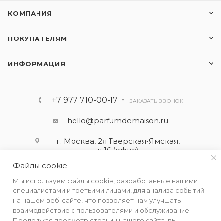
КОМПАНИЯ
ПОКУПАТЕЛЯМ
ИНФОРМАЦИЯ
+7 977 710-00-17
ЗАКАЗАТЬ ЗВОНОК
hello@parfumdemaison.ru
г. Москва, 2я Тверская-Ямская,
д.16 (офис)
Файлы cookie
Мы используем файлы cookie, разработанные нашими
специалистами и третьими лицами, для анализа событий
на нашем веб-сайте, что позволяет нам улучшать
взаимодействие с пользователями и обслуживание.
Продолжая просмотр страниц нашего сайта, вы