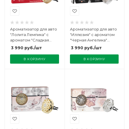
Ароматизатор для авто
Ароматизатор для авто
"Лолита Лемпика" с
"Иллюзия" с ароматом
ароматом "Сладкая
"Черная Ангелика"
Лолита Лемпика" Maison
Maison Berger
3 990
руб.
/шт
3 990
руб.
/шт
Berger
В КОРЗИНУ
В КОРЗИНУ