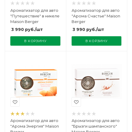
Ароматизатор для авто
Ароматизатор для авто
"Путешествие" в никеле
"Арома Счастье" Maison
Maison Berger
Berger
3 990
руб.
/шт
3 990
руб.
/шт
В КОРЗИНУ
В КОРЗИНУ
Ароматизатор для авто
Ароматизатор для авто
"Арома Энергия" Maison
"Брызги шампанского"
Berger
Maison Berger