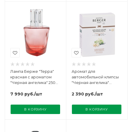
Лампа Берже "Терра"
Аромат для
красная с ароматом
автомобильной клипсы
"Черная ангелика" 250мл
"Черная ангелика"
Maison Berger
Maison Berger
7 990
руб.
/шт
2 390
руб.
/шт
В КОРЗИНУ
В КОРЗИНУ