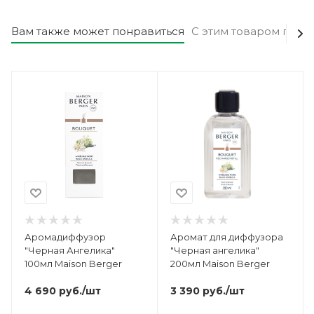
Вам также может понравиться
С этим товаром поку
Аромадиффузор
Аромат для диффузора
"Черная Ангелика"
"Черная ангелика"
100мл Maison Berger
200мл Maison Berger
4 690
руб.
/шт
3 390
руб.
/шт