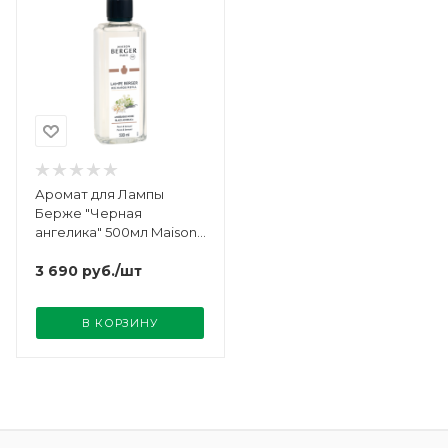
Аромат для Лампы
Берже "Черная
ангелика" 500мл Maison
Berger
3 690
руб.
/шт
В КОРЗИНУ