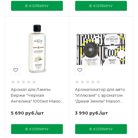
В КОРЗИНУ
В КОРЗИНУ
Аромат для Лампы
Ароматизатор для авто
Берже "Черная
"Иллюзия" с ароматом
Ангелика" 1000мл Maison
"Дикие Земли" Maison
Berger
Berger
5 690
руб.
/шт
3 990
руб.
/шт
В КОРЗИНУ
В КОРЗИНУ