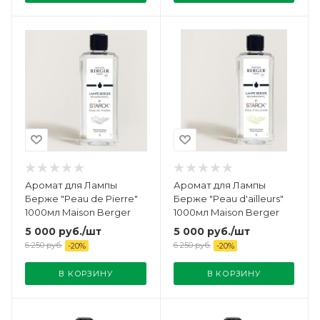
Аромат для Лампы
Аромат для Лампы
Берже "Peau de Pierre"
Берже "Peau d'ailleurs"
1000мл Maison Berger
1000мл Maison Berger
5 000
руб.
/шт
5 000
руб.
/шт
6 250
руб.
6 250
руб.
-
20
%
-
20
%
В КОРЗИНУ
В КОРЗИНУ