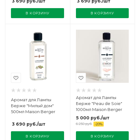
3 690
руб.
/шт
3 690
руб.
/шт
В КОРЗИНУ
В КОРЗИНУ
Аромат для Лампы
Аромат для Лампы
Берже "Peau de Soie"
Берже "Милый дом"
1000мл Maison Berger
500мл Maison Berger
5 000
руб.
/шт
3 690
руб.
/шт
6 250
руб.
-
20
%
В КОРЗИНУ
В КОРЗИНУ