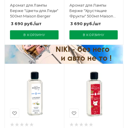
Аромат для Лампы
Аромат для Лампы
Берже "Цветы для Леди"
Берже "Хрустящие
500мл Maison Berger
Фрукты" 500мл Maison
Berger
3 690
руб.
/шт
3 690
руб.
/шт
В КОРЗИНУ
В КОРЗИНУ