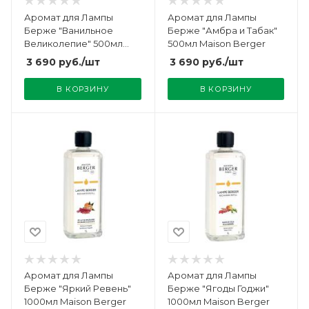
Аромат для Лампы
Аромат для Лампы
Берже "Ванильное
Берже "Амбра и Табак"
Великолепие" 500мл
500мл Maison Berger
Maison Berger
3 690
руб.
/шт
3 690
руб.
/шт
В КОРЗИНУ
В КОРЗИНУ
Аромат для Лампы
Аромат для Лампы
Берже "Яркий Ревень"
Берже "Ягоды Годжи"
1000мл Maison Berger
1000мл Maison Berger