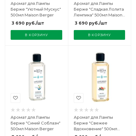
Аромат для Лампы
Аромат для Лампы
Берже "Уютный Мускус"
Берже "Сладкая Лолита
500мл Maison Berger
Лемпика" 500мл Maison
Berger
3 690
руб.
/шт
3 690
руб.
/шт
В КОРЗИНУ
В КОРЗИНУ
Аромат для Лампы
Аромат для Лампы
Берже "Синий Соблазн"
Берже "Свежее
500мл Maison Berger
Вдохновение" 500мл
Maison Berger