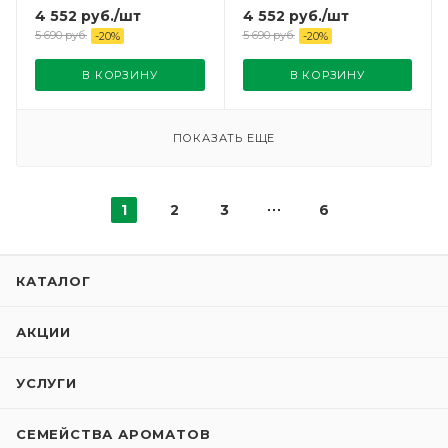
4 552
руб.
/шт
4 552
руб.
/шт
5 690
руб.
5 690
руб.
-
20
%
-
20
%
В КОРЗИНУ
В КОРЗИНУ
ПОКАЗАТЬ ЕЩЕ
1
2
3
6
КАТАЛОГ
АКЦИИ
УСЛУГИ
СЕМЕЙСТВА АРОМАТОВ