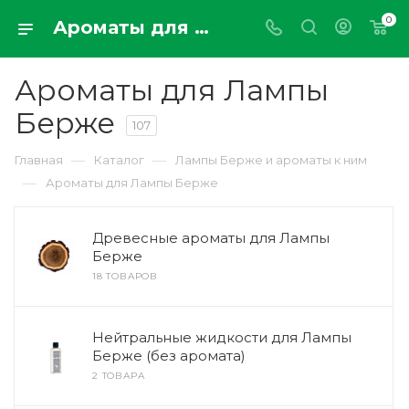
0
Ароматы для Лампы Берже (Lampe Berger) 500мл и 1000мл вся коллекция купить онлайн в Москве с доставкой по РФ parfumdemaison.ru
Ароматы для Лампы
Берже
107
—
—
Главная
Каталог
Лампы Берже и ароматы к ним
—
Ароматы для Лампы Берже
Древесные ароматы для Лампы
Берже
18 ТОВАРОВ
Нейтральные жидкости для Лампы
Берже (без аромата)
2 ТОВАРА