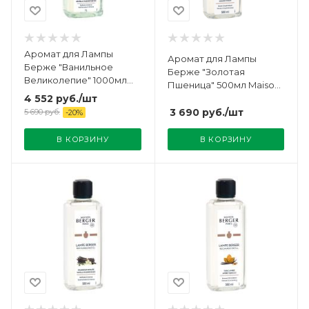
Аромат для Лампы
Аромат для Лампы
Берже "Ванильное
Берже "Золотая
Великолепие" 1000мл
Пшеница" 500мл Maison
Maison Berger
Berger
4 552
руб.
/шт
3 690
руб.
/шт
5 690
руб.
-
20
%
В КОРЗИНУ
В КОРЗИНУ