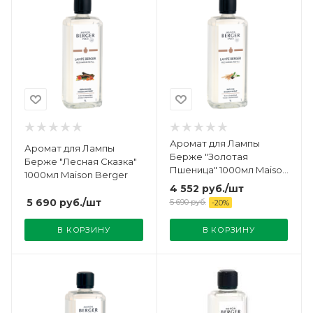
Аромат для Лампы
Аромат для Лампы
Берже "Золотая
Берже "Лесная Сказка"
Пшеница" 1000мл Maison
1000мл Maison Berger
Berger
4 552
руб.
/шт
5 690
руб.
/шт
5 690
руб.
-
20
%
В КОРЗИНУ
В КОРЗИНУ