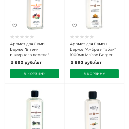
Аромат для Лампы
Аромат для Лампы
Берже "В тени
Берже "Амбра и Табак"
инжирного дерева"
1000мл Maison Berger
1000мл Maison Berger
5 690
руб.
/шт
5 690
руб.
/шт
В КОРЗИНУ
В КОРЗИНУ