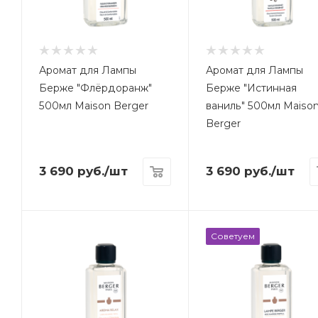
Аромат для Лампы
Аромат для Лампы
Берже "Флёрдоранж"
Берже "Истинная
500мл Maison Berger
ваниль" 500мл Maiso
Berger
3 690
руб.
/шт
3 690
руб.
/шт
Советуем