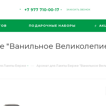
+7 977 710-00-17
ЗАКАЗАТЬ ЗВОНОК
ТОВ
ПОДАРОЧНЫЕ НАБОРЫ
АК
е "Ванильное Великолепие
—
ля Лампы Берже
Аромат для Лампы Берже "Ванильное Вели