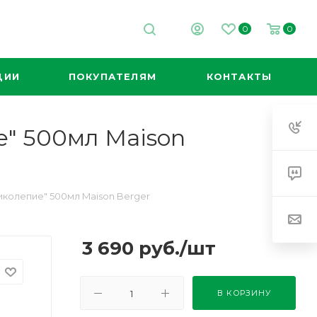
0
0
ЦИИ
ПОКУПАТЕЛЯМ
КОНТАКТЫ
" 500мл Maison
колепие" 500мл Maison Berger
3 690
руб.
/шт
В КОРЗИНУ