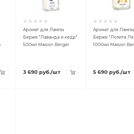
Аромат для Лампы
Аромат для Ламп
Берже "Лаванда и кедр"
Берже "Лолита Ле
n
500мл Maison Berger
1000мл Maison Be
3 690
руб.
/шт
5 690
руб.
/шт