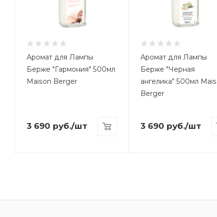
Аромат для Лампы
Аромат для Лампы
Берже "Гармония" 500мл
Берже "Черная
Maison Berger
ангелика" 500мл Mai
Berger
3 690
руб.
/шт
3 690
руб.
/шт