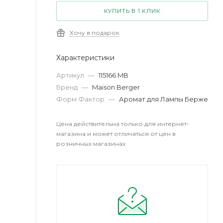
КУПИТЬ В 1 КЛИК
Хочу в подарок
Характеристики
Артикул
—
115166 MB
Бренд
—
Maison Berger
Форм Фактор
—
Аромат для Лампы Берже
Цена действительна только для интернет-
магазина и может отличаться от цен в
розничных магазинах