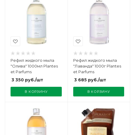
Рефил жидкого мыла
Рефил жидкого мыла
"Олива" 1000мл Plantes
"Лаванда" 1000г Plantes
et Parfums
et Parfums
3 350
руб.
/шт
3 685
руб.
/шт
В КОРЗИНУ
В КОРЗИНУ