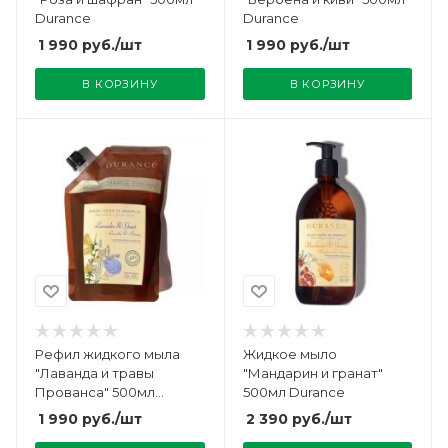
Durance
Durance
1 990
руб.
/шт
1 990
руб.
/шт
В КОРЗИНУ
В КОРЗИНУ
Рефил жидкого мыла
Жидкое мыло
"Лаванда и травы
"Мандарин и гранат"
Прованса" 500мл
500мл Durance
Durance
1 990
руб.
/шт
2 390
руб.
/шт