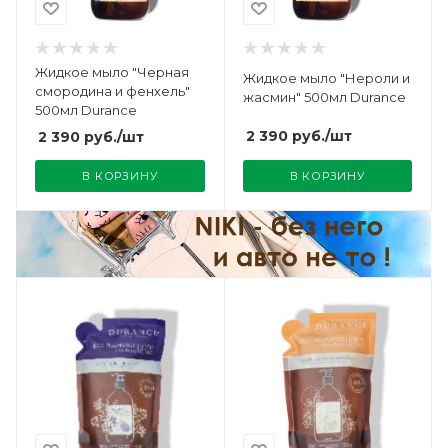
Жидкое мыло "Черная
Жидкое мыло "Нероли и
смородина и фенхель"
жасмин" 500мл Durance
500мл Durance
2 390
руб.
/шт
2 390
руб.
/шт
В КОРЗИНУ
В КОРЗИНУ