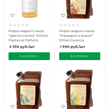
Рефил жидкого мыла
Рефил жидкого мыла
"Цветок хлопка" 1000мл
"Мандарин и гранат"
Plantes et Parfums
500мл Durance
3 350
руб.
/шт
1 990
руб.
/шт
В КОРЗИНУ
В КОРЗИНУ