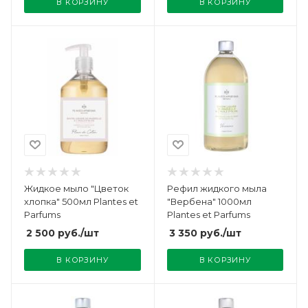
В КОРЗИНУ
В КОРЗИНУ
Жидкое мыло "Цветок
Рефил жидкого мыла
хлопка" 500мл Plantes et
"Вербена" 1000мл
Parfums
Plantes et Parfums
2 500
руб.
/шт
3 350
руб.
/шт
В КОРЗИНУ
В КОРЗИНУ