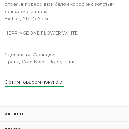
спрея, в подарочной белой коробке с золотым
декором с бантом
ВхШхД 21х17х17 см
HERRINGBONE FLOWER WHITE
Сделано во Франции
Бренд: Cote Noire (Португалия)
С этим товаром покупают
КАТАЛОГ
АКЦИИ