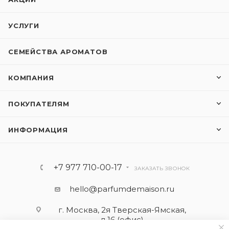
УСЛУГИ
СЕМЕЙСТВА АРОМАТОВ
КОМПАНИЯ
ПОКУПАТЕЛЯМ
ИНФОРМАЦИЯ
+7 977 710-00-17
ЗАКАЗАТЬ ЗВОНОК
hello@parfumdemaison.ru
г. Москва, 2я Тверская-Ямская,
д.16 (офис)