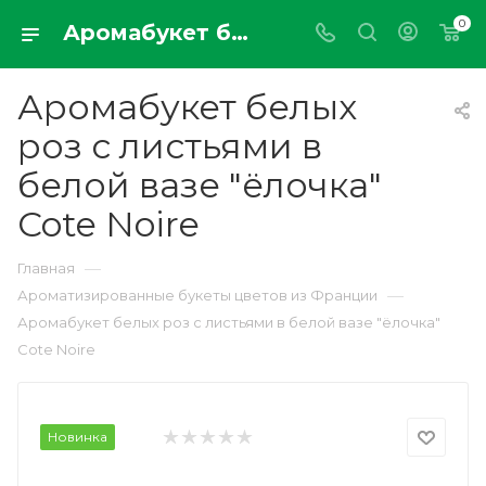
0
Аромабукет белых роз с листьями в белой вазе "ёлочка" Cote Noire
Аромабукет белых
роз с листьями в
белой вазе "ёлочка"
Cote Noire
—
Главная
—
Ароматизированные букеты цветов из Франции
Аромабукет белых роз с листьями в белой вазе "ёлочка"
Cote Noire
Новинка