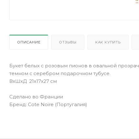
ОПИСАНИЕ
ОТЗЫВЫ
КАК КУПИТЬ
Букет белых с розовым пионов в овальной прозрачн
темном с серебром подарочном тубусе.
ВхШхД 21х17х27 см
Сделано во Франции
Бренд: Cote Noire (Португалия)