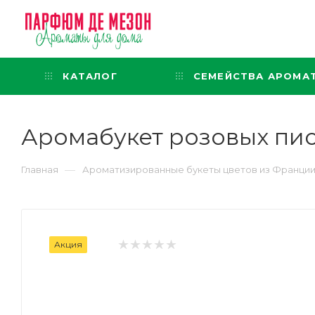
Интернет-магазин
представительского класса
КАТАЛОГ
СЕМЕЙСТВА АРОМА
Аромабукет розовых пио
—
Главная
Ароматизированные букеты цветов из Франци
Акция