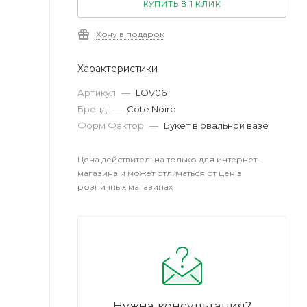
КУПИТЬ В 1 КЛИК
Хочу в подарок
Характеристики
Артикул
—
LOV06
Бренд
—
Cote Noire
Форм Фактор
—
Букет в овальной вазе
Цена действительна только для интернет-
магазина и может отличаться от цен в
розничных магазинах
Нужна консультация?