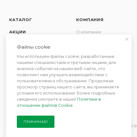
КАТАЛОГ
КОМПАНИЯ
АКЦИИ
О компании
Новости
УСЛУГИ
Файлы cookie
Контакты
СЕМЕЙСТВА
Мы используем файлы cookie, разработанные
Отзывы
АРОМАТОВ
нашими специалистами и третьими лицами, для
Сотрудничество
анализа событий на нашем веб-сайте, что
позволяет нам улучшать взаимодействие с
пользователями и обслуживание. Продолжая
просмотр страниц нашего сайта, вы принимаете
условия его использования. Более подробные
сведения смотрите в нашей
Политике в
отношении файлов Cookie
.
ПРИНИМАЮ
2019 - 2026 © Парфюм де Мезон - интернет бутик ароматов д