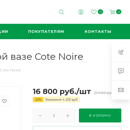
0
0
ЦИИ
ПОКУПАТЕЛЯМ
КОНТАКТЫ
 вазе Cote Noire
Cote Noire
16 800
руб.
/шт
21 000
руб.
-
20
%
Экономия
4 200
руб.
В КОРЗИНУ