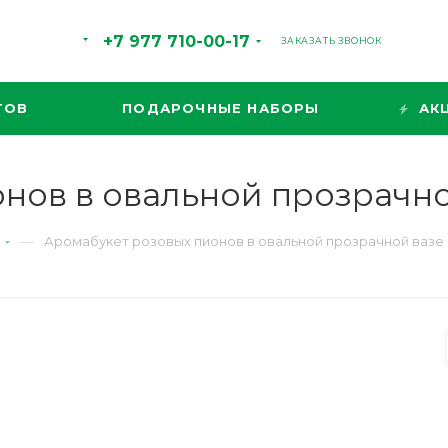
+7 977 710-00-17
ЗАКАЗАТЬ ЗВОНОК
ТОВ
ПОДАРОЧНЫЕ НАБОРЫ
АК
нов в овальной прозрачной
—
и
Аромабукет розовых пионов в овальной прозрачной вазе 