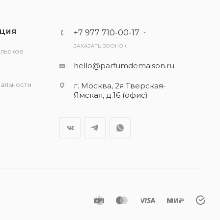
ЦИЯ
+7 977 710-00-17
ЗАКАЗАТЬ ЗВОНОК
льское
е
hello@parfumdemaison.ru
альности
г. Москва, 2я Тверская-
Ямская, д.16 (офис)