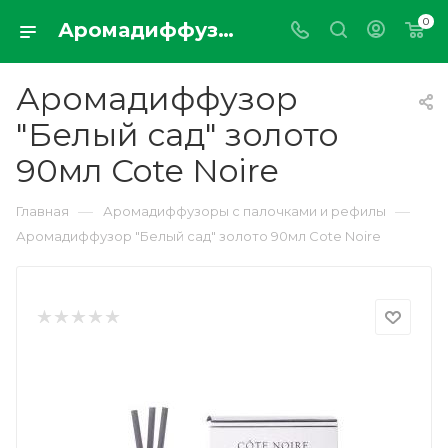
0
Аромадиффузор "Белый сад" золото 90мл Cote Noire
Аромадиффузор
"Белый сад" золото
90мл Cote Noire
—
—
Главная
Аромадиффузоры с палочками и рефилы
Аромадиффузор "Белый сад" золото 90мл Cote Noire