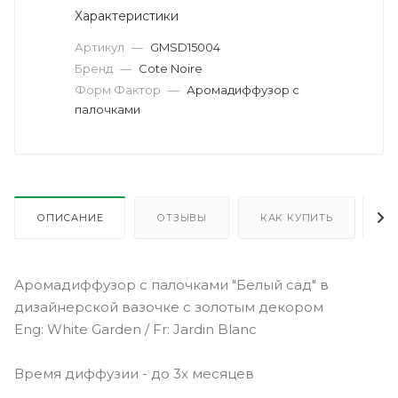
Характеристики
Артикул
—
GMSD15004
Бренд
—
Cote Noire
Форм Фактор
—
Аромадиффузор с
палочками
ОПИСАНИЕ
ОТЗЫВЫ
КАК КУПИТЬ
О
Аромадиффузор с палочками "Белый сад" в
дизайнерской вазочке с золотым декором
Eng: White Garden / Fr: Jardin Blanc
Время диффузии - до 3х месяцев