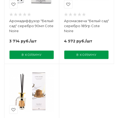
Аромадиффузор "Белый
Аромасвеча "Белый сад"
сад" серебро 90мл Cote
серебро 185гр Cote
Noire
Noire
3 714
руб.
/шт
4 572
руб.
/шт
В КОРЗИНУ
В КОРЗИНУ