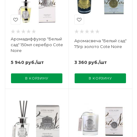
Аромадиффузор "Белый
Аромасвеча "Белый сад"
сад" 150мл серебро Cote
75гр золото Cote Noire
Noire
3 360
руб.
/шт
5 940
руб.
/шт
В КОРЗИНУ
В КОРЗИНУ