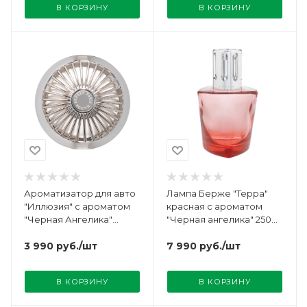
В КОРЗИНУ
В КОРЗИНУ
Ароматизатор для авто
Лампа Берже "Терра"
"Иллюзия" с ароматом
красная с ароматом
"Черная Ангелика"
"Черная ангелика" 250мл
Maison Berger
Maison Berger
3 990
руб.
/шт
7 990
руб.
/шт
В КОРЗИНУ
В КОРЗИНУ