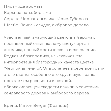
Пирамида аромата:
Верхние ноты: бергамот
Сердце: Черная ангелика, Ирис, Тубероза
Шлейф: Ваниль, сандал, амбровое дерево
Чувственный и чарующий цветочный аромат,
посвященный опьяняющему цвету черная
ангелика, полный эротического великолепия.
Редкая и благородная, изысканная, эта
интерпретация благородных качеств цветка
"Черной ангелики". Она сочетает в себе все грани
этого цветка, особенно его хрустящую грань,
прежде чем расцвести в нежной,
обволакивающей сладости ванили в сочетании
сандалового дерева и амбрового дерева.
Бренд: Maison Berger (Франция)