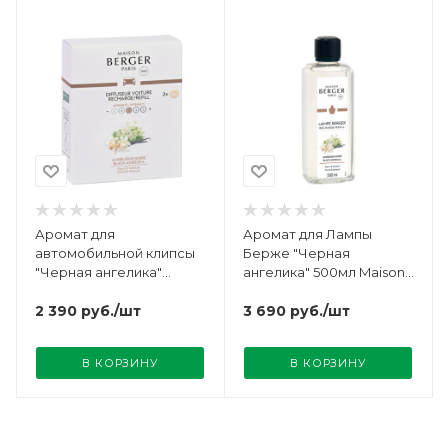
Аромат для
Аромат для Лампы
автомобильной клипсы
Берже "Черная
"Черная ангелика"
ангелика" 500мл Maison
Maison Berger
Berger
2 390
руб.
/шт
3 690
руб.
/шт
В КОРЗИНУ
В КОРЗИНУ