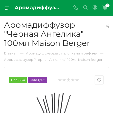
0
Аромадиффузор "Черная Ангелика" 100мл Maison Berger
Аромадиффузор
"Черная Ангелика"
100мл Maison Berger
—
—
Главная
Аромадиффузоры с палочками и рефилы
Аромадиффузор "Черная Ангелика" 100мл Maison Berger
Новинка
Советуем