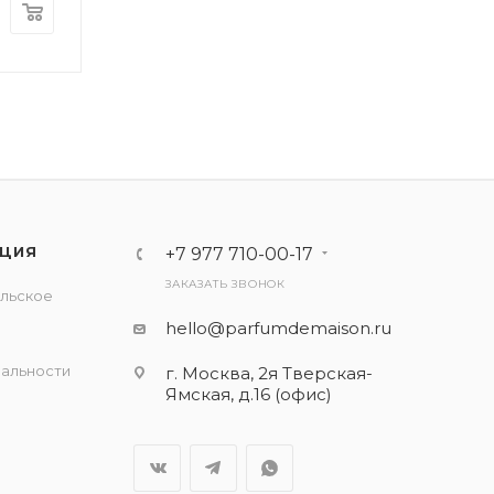
ЦИЯ
+7 977 710-00-17
ЗАКАЗАТЬ ЗВОНОК
льское
е
hello@parfumdemaison.ru
альности
г. Москва, 2я Тверская-
Ямская, д.16 (офис)