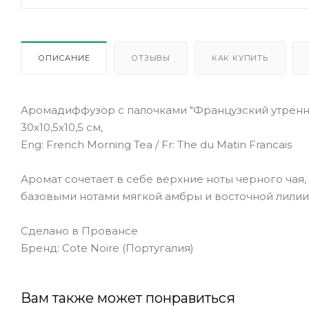
ОПИСАНИЕ
ОТЗЫВЫ
КАК КУПИТЬ
Аромадиффузор с палочками "Французский утренни
30х10,5х10,5 см,
Eng: French Morning Tea / Fr: The du Matin Francais
Аромат сочетает в себе верхние ноты черного чая
базовыми нотами мягкой амбры и восточной лилии
Сделано в Провансе
Бренд: Cote Noire (Португалия)
Вам также может понравиться