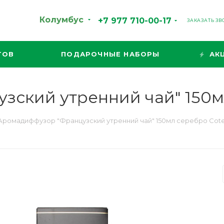
Колумбус
+7 977 710-00-17
ЗАКАЗАТЬ З
ТОВ
ПОДАРОЧНЫЕ НАБОРЫ
АК
ский утренний чай" 150мл
Аромадиффузор "Французский утренний чай" 150мл серебро Cote