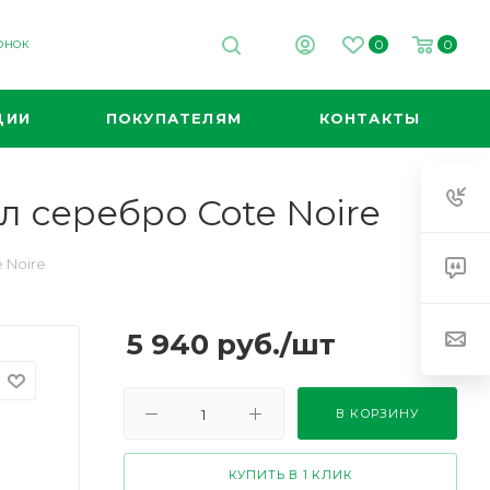
0
0
ВОНОК
ЦИИ
ПОКУПАТЕЛЯМ
КОНТАКТЫ
 серебро Cote Noire
 Noire
5 940
руб.
/шт
В КОРЗИНУ
КУПИТЬ В 1 КЛИК