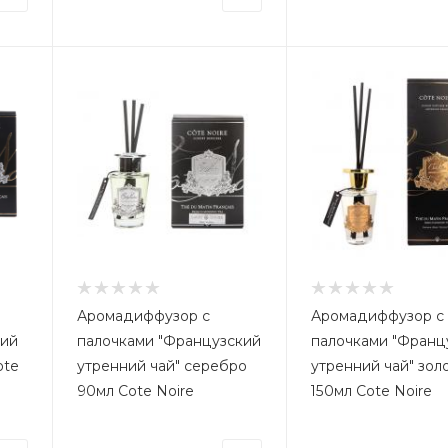
Аромадиффузор с
Аромадиффузор с
ний
палочками "Французский
палочками "Франц
ote
утренний чай" серебро
утренний чай" зол
90мл Cote Noire
150мл Cote Noire