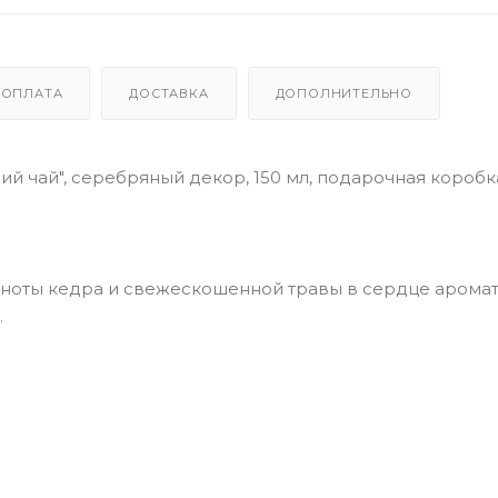
ОПЛАТА
ДОСТАВКА
ДОПОЛНИТЕЛЬНО
й чай", серебряный декор, 150 мл, подарочная короб
, ноты кедра и свежескошенной травы в сердце аромата
.