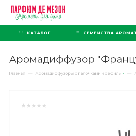
Интернет-магазин
представительского класса
КАТАЛОГ
СЕМЕЙСТВА АРОМА
Аромадиффузор "Француз
—
—
Главная
Аромадиффузоры с палочками и рефилы