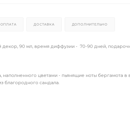
ОПЛАТА
ДОСТАВКА
ДОПОЛНИТЕЛЬНО
 декор, 90 мл, время диффузии - 70-90 дней, подароч
ка, наполненного цветами - пьянящие ноты бергамота в
из благородного сандала.