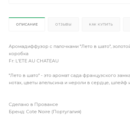
ОПИСАНИЕ
ОТЗЫВЫ
КАК КУПИТЬ
Аромадиффузор с палочками "Лето в шато", золотой
коробка
Fr: L'ETE AU CHATEAU
"Лето в шато" - это аромат сада французского зам
нотах, цветы апельсина и нероли в сердце, шлейф 
Сделано в Провансе
Бренд: Cote Noire (Португалия)