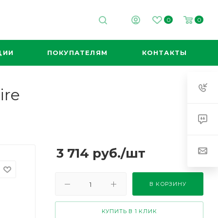
0
0
ЦИИ
ПОКУПАТЕЛЯМ
КОНТАКТЫ
ire
3 714
руб.
/шт
В КОРЗИНУ
КУПИТЬ В 1 КЛИК