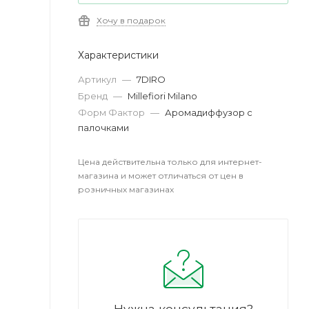
Хочу в подарок
Характеристики
Артикул
—
7DIRO
Бренд
—
Millefiori Milano
Форм Фактор
—
Аромадиффузор с
палочками
Цена действительна только для интернет-
магазина и может отличаться от цен в
розничных магазинах
Нужна консультация?