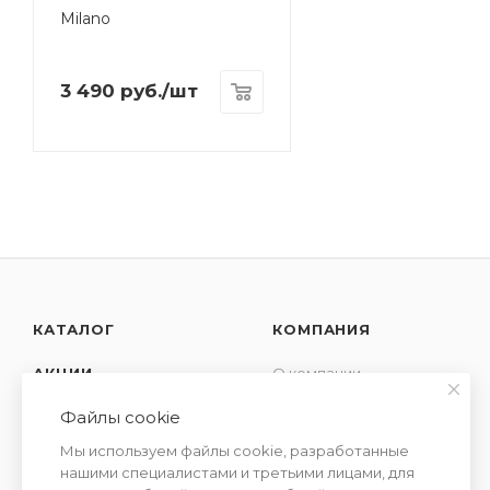
Milano
3 490
руб.
/шт
КАТАЛОГ
КОМПАНИЯ
АКЦИИ
О компании
Новости
Файлы cookie
УСЛУГИ
Контакты
Мы используем файлы cookie, разработанные
СЕМЕЙСТВА
Отзывы
нашими специалистами и третьими лицами, для
АРОМАТОВ