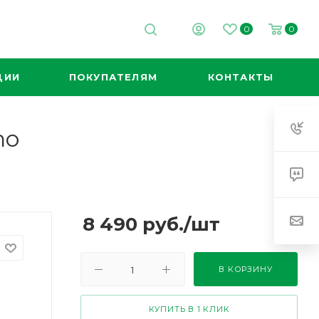
0
0
ЦИИ
ПОКУПАТЕЛЯМ
КОНТАКТЫ
no
8 490
руб.
/шт
В КОРЗИНУ
КУПИТЬ В 1 КЛИК