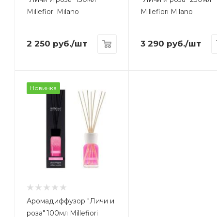
Millefiori Milano
Millefiori Milano
2 250
руб.
/шт
3 290
руб.
/шт
Новинка
Аромадиффузор "Личи и
роза" 100мл Millefiori