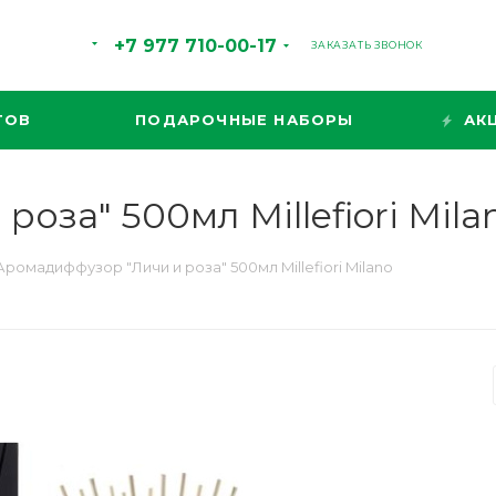
+7 977 710-00-17
ЗАКАЗАТЬ ЗВОНОК
ТОВ
ПОДАРОЧНЫЕ НАБОРЫ
АК
оза" 500мл Millefiori Mila
Аромадиффузор "Личи и роза" 500мл Millefiori Milano