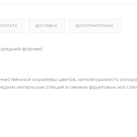
ОПЛАТА
ДОСТАВКА
ДОПОЛНИТЕЛЬНО
(средний формат)
ичественной королевы цветов, неповторимость котор
едких непальских специй и свежих фруктовых нот спе