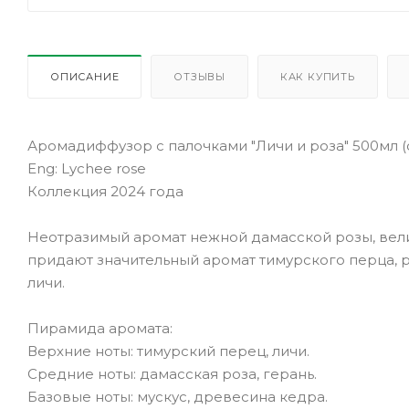
ОПИСАНИЕ
ОТЗЫВЫ
КАК КУПИТЬ
Аромадиффузор с палочками "Личи и роза" 500мл 
Eng: Lychee rose
Коллекция 2024 года
Неотразимый аромат нежной дамасской розы, вел
придают значительный аромат тимурского перца, р
личи.
Пирамида аромата:
Верхние ноты: тимурский перец, личи.
Средние ноты: дамасская роза, герань.
Базовые ноты: мускус, древесина кедра.