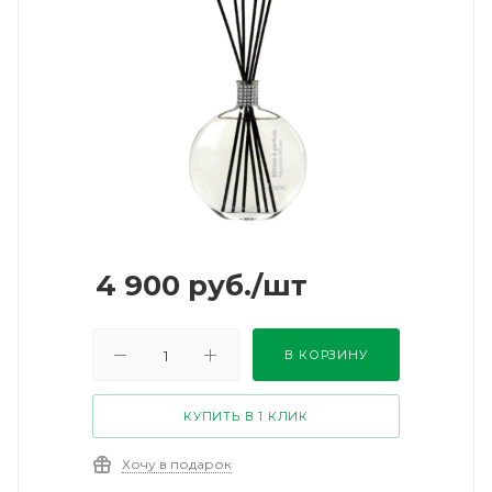
4 900
руб.
/шт
В КОРЗИНУ
КУПИТЬ В 1 КЛИК
Хочу в подарок