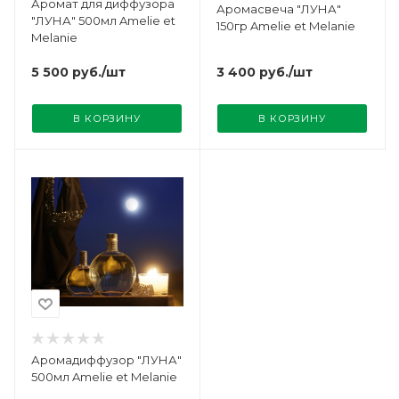
Аромат для диффузора
Аромасвеча "ЛУНА"
"ЛУНА" 500мл Amelie et
150гр Amelie et Melanie
Melanie
3 400
руб.
/шт
5 500
руб.
/шт
В КОРЗИНУ
В КОРЗИНУ
Аромадиффузор "ЛУНА"
500мл Amelie et Melanie