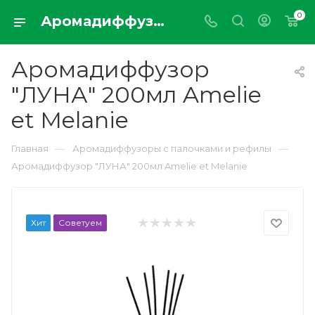
0
Аромадиффузор "ЛУНА" 200мл Amelie et Melanie
Аромадиффузор
"ЛУНА" 200мл Amelie
et Melanie
—
—
Главная
Аромадиффузоры с палочками и рефилы
Аромадиффузор "ЛУНА" 200мл Amelie et Melanie
Хит
Советуем