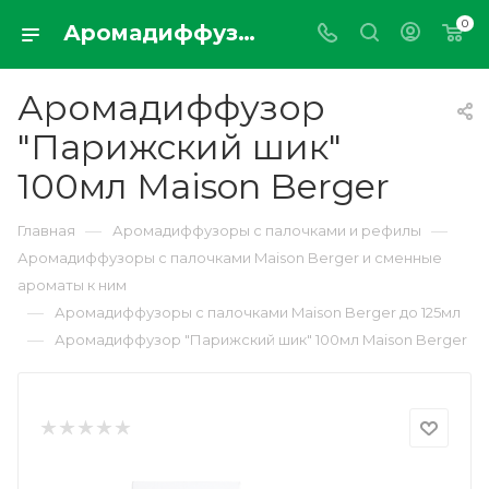
0
Аромадиффузор "Парижский шик" 100мл Maison Berger
Аромадиффузор
"Парижский шик"
100мл Maison Berger
—
—
Главная
Аромадиффузоры с палочками и рефилы
Аромадиффузоры с палочками Maison Berger и сменные
ароматы к ним
—
Аромадиффузоры с палочками Maison Berger до 125мл
—
Аромадиффузор "Парижский шик" 100мл Maison Berger