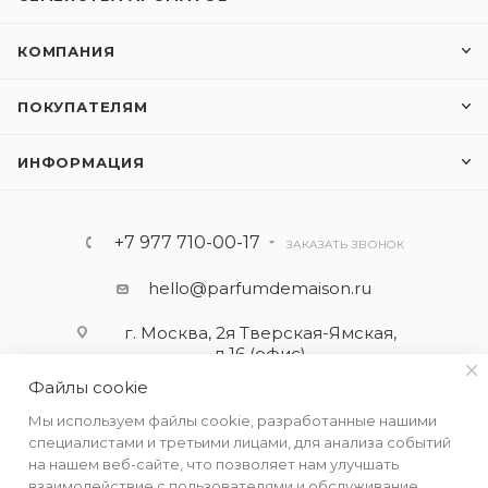
КОМПАНИЯ
ПОКУПАТЕЛЯМ
ИНФОРМАЦИЯ
+7 977 710-00-17
ЗАКАЗАТЬ ЗВОНОК
hello@parfumdemaison.ru
г. Москва, 2я Тверская-Ямская,
д.16 (офис)
Файлы cookie
Мы используем файлы cookie, разработанные нашими
специалистами и третьими лицами, для анализа событий
на нашем веб-сайте, что позволяет нам улучшать
взаимодействие с пользователями и обслуживание.