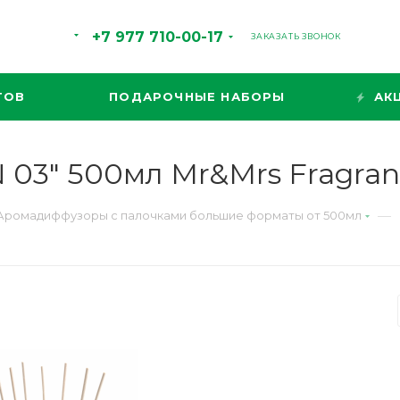
+7 977 710-00-17
ЗАКАЗАТЬ ЗВОНОК
ТОВ
ПОДАРОЧНЫЕ НАБОРЫ
АК
03" 500мл Mr&Mrs Fragran
—
Аромадиффузоры с палочками большие форматы от 500мл