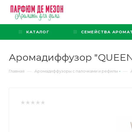
Интернет-магазин
представительского класса
КАТАЛОГ
СЕМЕЙСТВА АРОМА
Аромадиффузор "QUEEN 
—
—
Главная
Аромадиффузоры с палочками и рефилы