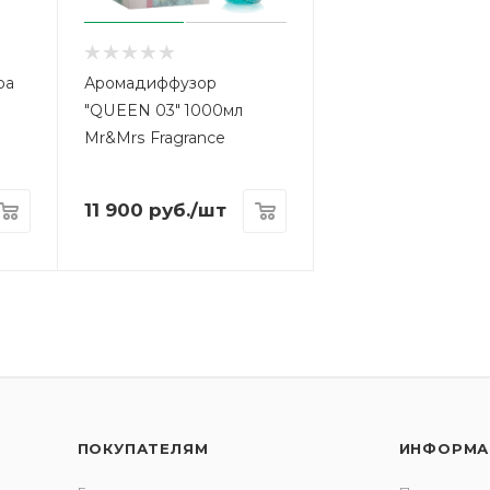
ра
Аромадиффузор
"QUEEN 03" 1000мл
Mr&Mrs Fragrance
11 900
руб.
/шт
ПОКУПАТЕЛЯМ
ИНФОРМА