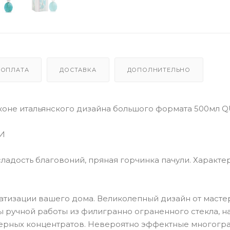
ОПЛАТА
ДОСТАВКА
ДОПОЛНИТЕЛЬНО
оне итальянского дизайна большого формата 500мл 
ЛИ
сладость благовоний, пряная горчинка пачули. Характе
тизации вашего дома. Великолепный дизайн от масте
ы ручной работы из филигранно ограненного стекла, н
рных концентратов. Невероятно эффектные многогр