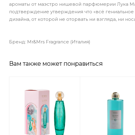
ароматы от маэстро нишевой парфюмерии Лука Маф
подтверждение утверждения что «всё гениальное 
дизайна, от которой не оторвать ни взгляда, ни носа
Бренд: Mr&Mrs Fragrance (Италия)
Вам также может понравиться