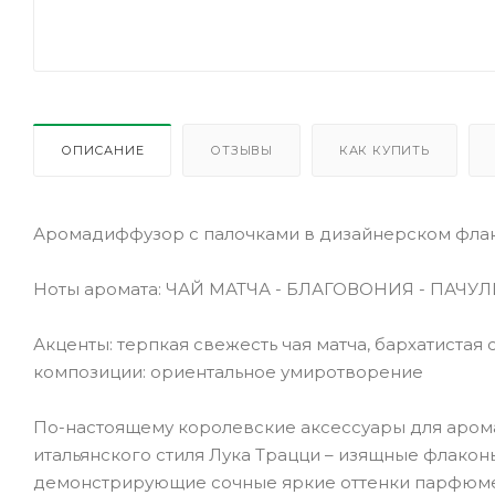
ОПИСАНИЕ
ОТЗЫВЫ
КАК КУПИТЬ
Аромадиффузор с палочками в дизайнерском флак
Ноты аромата: ЧАЙ МАТЧА - БЛАГОВОНИЯ - ПАЧУ
Акценты: терпкая свежесть чая матча, бархатистая 
композиции: ориентальное умиротворение
По-настоящему королевские аксессуары для арома
итальянского стиля Лука Трацци – изящные флакон
демонстрирующие сочные яркие оттенки парфюме