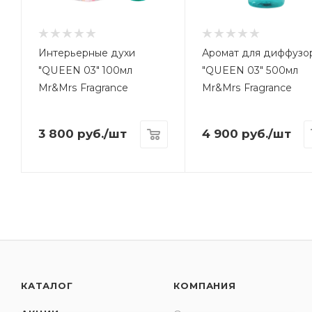
Интерьерные духи
Аромат для диффузо
"QUEEN 03" 100мл
"QUEEN 03" 500мл
Mr&Mrs Fragrance
Mr&Mrs Fragrance
3 800
руб.
/шт
4 900
руб.
/шт
КАТАЛОГ
КОМПАНИЯ