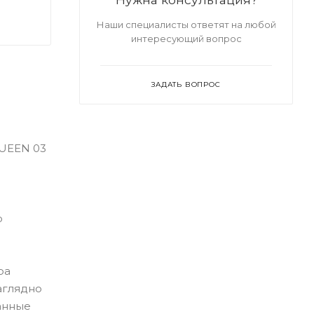
Наши специалисты ответят на любой
интересующий вопрос
ЗАДАТЬ ВОПРОС
QUEEN 03
р
ра
аглядно
анные