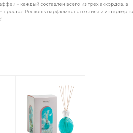
феи – каждый составлен всего из трех аккордов, в
– просто». Роскошь парфюмерного стиля и интерьерн
!