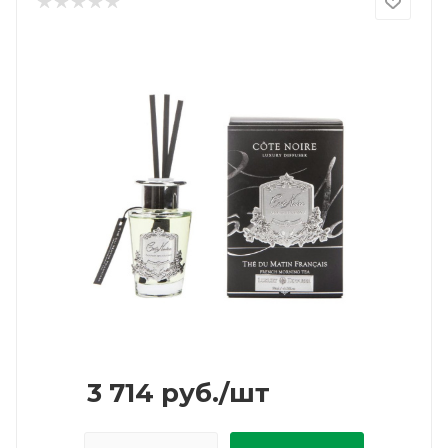
3 714
руб.
/шт