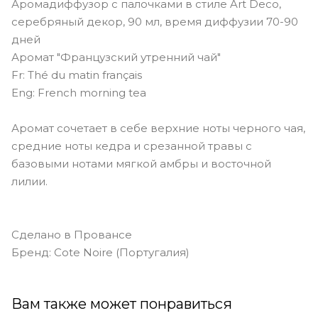
Аромадиффузор с палочками в стиле Art Deco,
серебряный декор, 90 мл, время диффузии 70-90
дней
Аромат "Французский утренний чай"
Fr: Thé du matin français
Eng: French morning tea
Аромат сочетает в себе верхние ноты черного чая,
средние ноты кедра и срезанной травы с
базовыми нотами мягкой амбры и восточной
лилии.
Сделано в Провансе
Бренд: Cote Noire (Португалия)
Вам также может понравиться