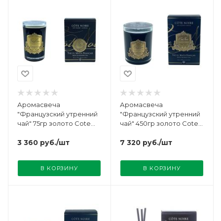
Аромасвеча
Аромасвеча
"Французский утренний
"Французский утренний
чай" 75гр золото Cote
чай" 450гр золото Cote
Noire
Noire
3 360
руб.
/шт
7 320
руб.
/шт
В КОРЗИНУ
В КОРЗИНУ