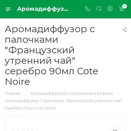
0
Аромадиффузор с палочками "Французский утренний чай" серебро 90мл Cote Noire
Аромадиффузор с
палочками
"Французский
утренний чай"
серебро 90мл Cote
Noire
—
—
Главная
Аромадиффузоры с палочками и рефилы
Аромадиффузор с палочками "Французский утренний чай"
серебро 90мл Cote Noire