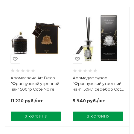
Аромасвеча Art Deco
Аромадиффузор
"Французский утренний
"Французский утренний
чай" 500гр Cote Noire
чай" 150мл серебро Cote
Noire
11 220
руб.
/шт
5 940
руб.
/шт
В КОРЗИНУ
В КОРЗИНУ