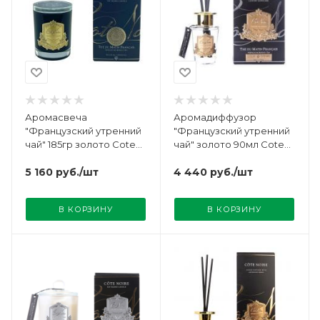
Аромасвеча
Аромадиффузор
"Французский утренний
"Французский утренний
чай" 185гр золото Cote
чай" золото 90мл Cote
Noire
Noire
5 160
руб.
/шт
4 440
руб.
/шт
В КОРЗИНУ
В КОРЗИНУ