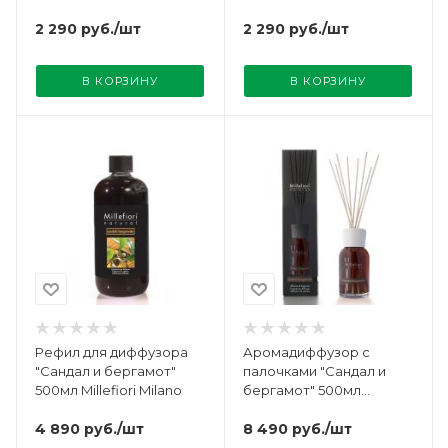
Milano
2 290
руб.
/шт
2 290
руб.
/шт
В КОРЗИНУ
В КОРЗИНУ
Рефил для диффузора
Аромадиффузор с
"Сандал и бергамот"
палочками "Сандал и
500мл Millefiori Milano
бергамот" 500мл
Millefiori Milano
4 890
руб.
/шт
8 490
руб.
/шт