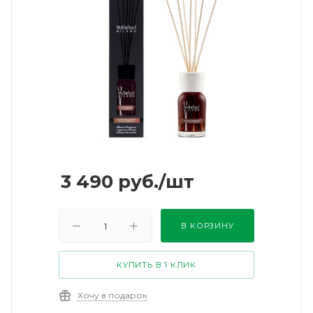
3 490
руб.
/шт
В КОРЗИНУ
КУПИТЬ В 1 КЛИК
Хочу в подарок