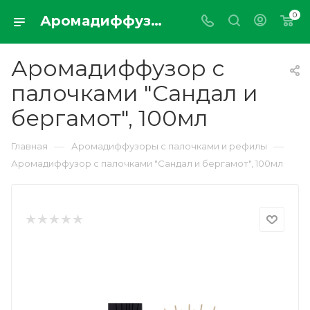
0
Аромадиффузор с палочками "Сандал и бергамот", 100мл
Аромадиффузор с
палочками "Сандал и
бергамот", 100мл
—
—
Главная
Аромадиффузоры с палочками и рефилы
Аромадиффузор с палочками "Сандал и бергамот", 100мл