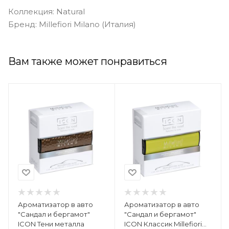
Коллекция: Natural
Бренд: Millefiori Milano (Италия)
Вам также может понравиться
Ароматизатор в авто
Ароматизатор в авто
"Сандал и бергамот"
"Сандал и бергамот"
ICON Тени металла
ICON Классик Millefiori