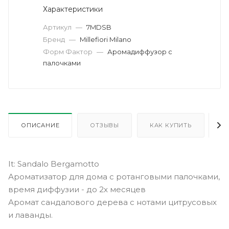
Характеристики
Артикул
—
7MDSB
Бренд
—
Millefiori Milano
Форм Фактор
—
Аромадиффузор с
палочками
ОПИСАНИЕ
ОТЗЫВЫ
КАК КУПИТЬ
О
It: Sandalo Bergamotto
Ароматизатор для дома с ротанговыми палочками,
время диффузии - до 2х месяцев
Аромат сандалового дерева с нотами цитрусовых
и лаванды.