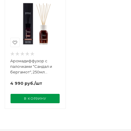
Аромадиффузор с
палочками "Сандал и
бергамот", 250мл
Millefiori Milano
4 990
руб.
/шт
В КОРЗИНУ