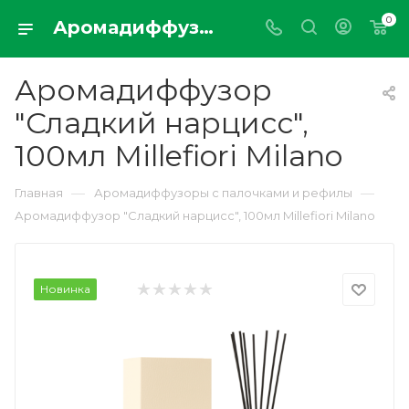
0
Аромадиффузор "Сладкий нарцисс", 100мл Millefiori Milano
Аромадиффузор
"Сладкий нарцисс",
100мл Millefiori Milano
—
—
Главная
Аромадиффузоры с палочками и рефилы
Аромадиффузор "Сладкий нарцисс", 100мл Millefiori Milano
Новинка