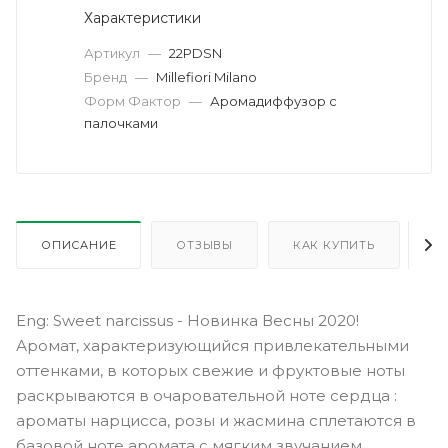
Характеристики
Артикул
—
22PDSN
Бренд
—
Millefiori Milano
Форм Фактор
—
Аромадиффузор с
палочками
ОПИСАНИЕ
ОТЗЫВЫ
КАК КУПИТЬ
О
Eng: Sweet narcissus - Новинка Весны 2020!
Аромат, характеризующийся привлекательными
оттенками, в которых свежие и фруктовые ноты
раскрываются в очаровательной ноте сердца :
ароматы нарцисса, розы и жасмина сплетаются в
базовой ноте аромата с мягким звучанием