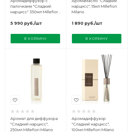
Аромадиффузор с
Аромамасло "Сладкий
палочками "Сладкий
нарцисс", 15мл Millefiori
нарцисс" 350мл Millefiori
Milano
Milano
5 990
руб.
/шт
1 890
руб.
/шт
В КОРЗИНУ
В КОРЗИНУ
Аромат для диффузора
Аромадиффузор
"Сладкий нарцисс",
"Сладкий нарцисс",
250мл Millefiori Milano
100мл Millefiori Milano