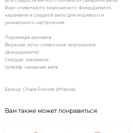
Вся сладость мягкого облака из сахарной ваты.
Вкус сливочного мороженого Фиордилатте,
карамели и сладкой ваты для игривого и
уникального настроения.
Пирамида аромата:
Верхние ноты: сливочное мороженое
(фиордилатте)
Сердце: карамель
Шлейф: сахарная вата
Бренд: Chiara Firenze (Италия)
Вам также может понравиться