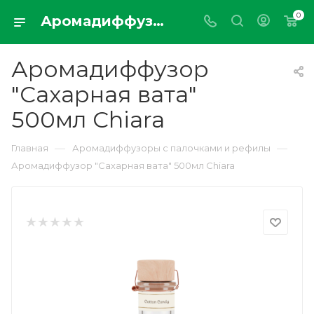
0
Аромадиффузор "Сахарная вата" 500мл Chiara
Аромадиффузор
"Сахарная вата"
500мл Chiara
—
—
Главная
Аромадиффузоры с палочками и рефилы
Аромадиффузор "Сахарная вата" 500мл Chiara