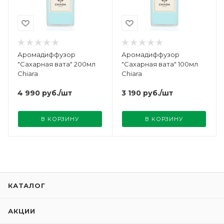
Аромадиффузор
Аромадиффузор
"Сахарная вата" 200мл
"Сахарная вата" 100мл
Chiara
Chiara
4 990
руб.
/шт
3 190
руб.
/шт
В КОРЗИНУ
В КОРЗИНУ
КАТАЛОГ
АКЦИИ