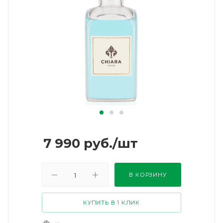
7 990
руб.
/шт
В КОРЗИНУ
КУПИТЬ В 1 КЛИК