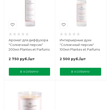
Аромат для диффузора
Интерьерные духи
"Солнечный персик"
"Солнечный персик"
200мл Plantes et Parfums
100мл Plantes et Parfums
2 750
руб.
/шт
2 500
руб.
/шт
В КОРЗИНУ
В КОРЗИНУ