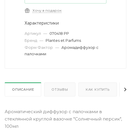
Хочу в подарок
Характеристики
Артикул
—
070418 PP
Бренд
—
Plantes et Parfums
Форм Фактор
—
Аромадиффузор с
палочками
ОПИСАНИЕ
ОТЗЫВЫ
КАК КУПИТЬ
О
Ароматический диффузор с палочками в
стеклянной круглой вазочке "Солнечный персик",
100мл