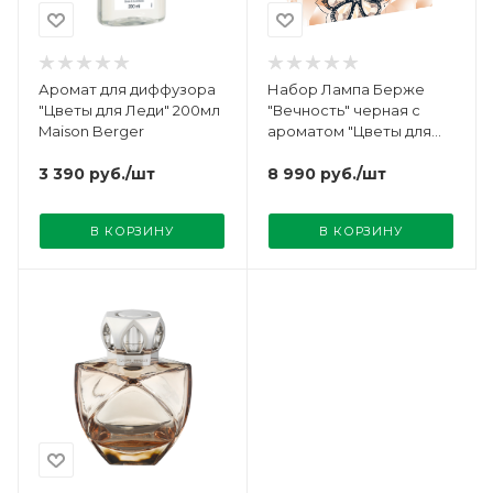
Аромат для диффузора
Набор Лампа Берже
"Цветы для Леди" 200мл
"Вечность" черная с
Maison Berger
ароматом "Цветы для
Леди" Maison Berger
3 390
руб.
/шт
8 990
руб.
/шт
В КОРЗИНУ
В КОРЗИНУ