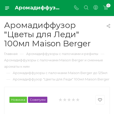
0
Аромадиффузор "Цветы для Леди" 100мл Maison Berger
Аромадиффузор
"Цветы для Леди"
100мл Maison Berger
—
—
Главная
Аромадиффузоры с палочками и рефилы
Аромадиффузоры с палочками Maison Berger и сменные
ароматы к ним
—
Аромадиффузоры с палочками Maison Berger до 125мл
—
Аромадиффузор "Цветы для Леди" 100мл Maison Berger
Новинка
Советуем