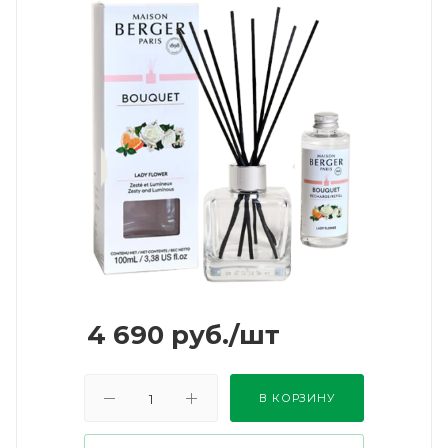
4 690
руб.
/шт
В КОРЗИНУ