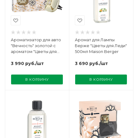
Ароматизатор для авто
Аромат для Лампы
"Вечность" золотой с
Берже "Цветы для Леди"
ароматом "Цветы для
500мл Maison Berger
Леди" Maison Berger
3 990
руб.
/шт
3 690
руб.
/шт
В КОРЗИНУ
В КОРЗИНУ