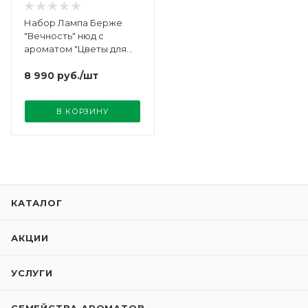
Набор Лампа Берже
"Вечность" нюд с
ароматом "Цветы для
Леди" Maison Berger
8 990
руб.
/шт
В КОРЗИНУ
КАТАЛОГ
АКЦИИ
УСЛУГИ