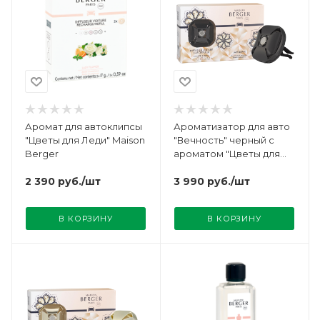
Аромат для автоклипсы
Ароматизатор для авто
"Цветы для Леди" Maison
"Вечность" черный с
Berger
ароматом "Цветы для
Леди" Maison Berger
2 390
руб.
/шт
3 990
руб.
/шт
В КОРЗИНУ
В КОРЗИНУ