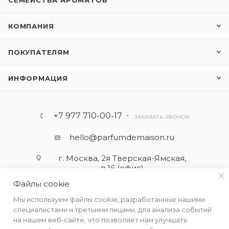
СЕМЕЙСТВА АРОМАТОВ
КОМПАНИЯ
ПОКУПАТЕЛЯМ
ИНФОРМАЦИЯ
+7 977 710-00-17
ЗАКАЗАТЬ ЗВОНОК
hello@parfumdemaison.ru
г. Москва, 2я Тверская-Ямская,
д.16 (офис)
Файлы cookie
Мы используем файлы cookie, разработанные нашими
специалистами и третьими лицами, для анализа событий
на нашем веб-сайте, что позволяет нам улучшать