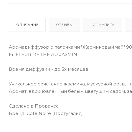
ОПИСАНИЕ
ОТЗЫВЫ
КАК КУПИТЬ
Аромадиффузор с палочками "Жасминовый чай" 90
Fr: FLEUR DE THE AU JASMIN
Время диффузии - до 3х месяцев
Уникальное сочетание жасмина, мускусной розы, г
Аромат, вдохновленный белым цветущим садом, з
Сделано в Провансе
Бренд: Cote Noire (Португалия)