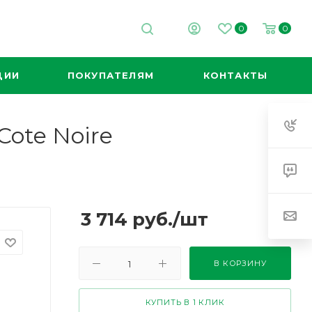
0
0
ЦИИ
ПОКУПАТЕЛЯМ
КОНТАКТЫ
ote Noire
3 714
руб.
/шт
В КОРЗИНУ
КУПИТЬ В 1 КЛИК