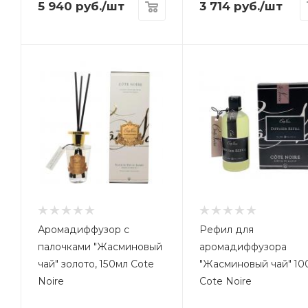
5 940
руб.
/шт
3 714
руб.
/шт
Аромадиффузор с
Рефил для
палочками "Жасминовый
аромадиффузора
чай" золото, 150мл Cote
"Жасминовый чай" 10
Noire
Cote Noire