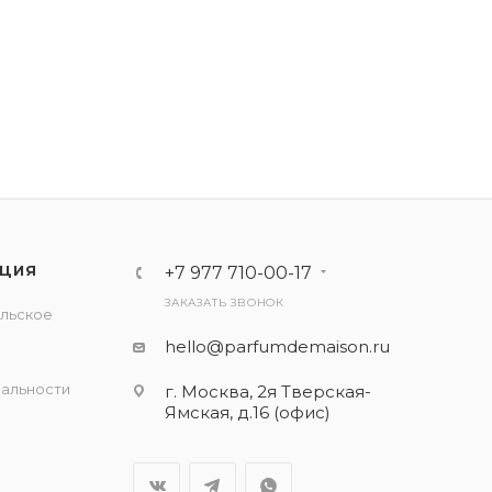
ЦИЯ
+7 977 710-00-17
ЗАКАЗАТЬ ЗВОНОК
льское
е
hello@parfumdemaison.ru
альности
г. Москва, 2я Тверская-
Ямская, д.16 (офис)