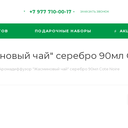
+7 977 710-00-17
ЗАКАЗАТЬ ЗВОНОК
ТОВ
ПОДАРОЧНЫЕ НАБОРЫ
АК
овый чай" серебро 90мл C
Аромадиффузор "Жасминовый чай" серебро 90мл Cote Noire