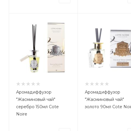
Аромадиффузор
Аромадиффузор
"Жасминовый чай"
"Жасминовый чай"
серебро 150мл Cote
золото 90мл Cote Noi
Noire