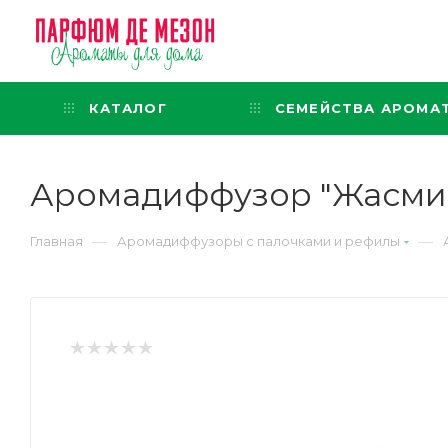
Интернет-магазин
представительского класса
КАТАЛОГ
СЕМЕЙСТВА АРОМА
Аромадиффузор "Жасмин
—
—
Главная
Аромадиффузоры с палочками и рефилы