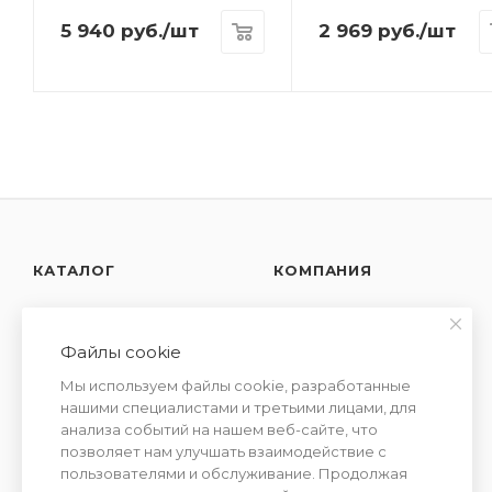
5 940
руб.
/шт
2 969
руб.
/шт
КАТАЛОГ
КОМПАНИЯ
АКЦИИ
О компании
Новости
Файлы cookie
УСЛУГИ
Контакты
Мы используем файлы cookie, разработанные
СЕМЕЙСТВА
Отзывы
нашими специалистами и третьими лицами, для
АРОМАТОВ
анализа событий на нашем веб-сайте, что
Сотрудничество
позволяет нам улучшать взаимодействие с
пользователями и обслуживание. Продолжая