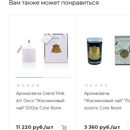
Вам также может понравиться
Аромасвеча Grand Pink
Аромасвеча
Art Deco "Жасминовый
"Жасминовый чай" 75
чай" 500гр Cote Noire
золото Cote Noire
11 220
руб.
/шт
3 360
руб.
/шт