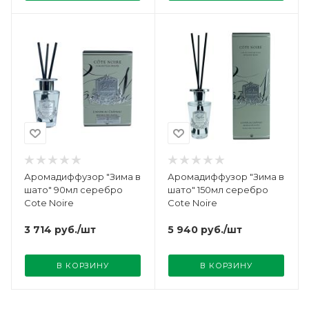
Аромадиффузор "Зима в
Аромадиффузор "Зима в
шато" 90мл серебро
шато" 150мл серебро
Cote Noire
Cote Noire
3 714
руб.
/шт
5 940
руб.
/шт
В КОРЗИНУ
В КОРЗИНУ