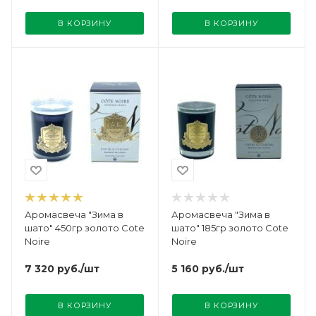
В КОРЗИНУ
В КОРЗИНУ
Аромасвеча "Зима в
Аромасвеча "Зима в
шато" 450гр золото Cote
шато" 185гр золото Cote
Noire
Noire
7 320
руб.
/шт
5 160
руб.
/шт
В КОРЗИНУ
В КОРЗИНУ