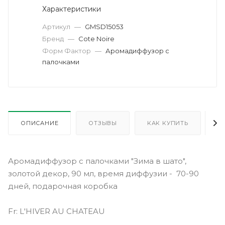
Характеристики
Артикул
—
GMSD15053
Бренд
—
Cote Noire
Форм Фактор
—
Аромадиффузор с
палочками
ОПИСАНИЕ
ОТЗЫВЫ
КАК КУПИТЬ
О
Аромадиффузор с палочками "Зима в шато",
золотой декор, 90 мл, время диффузии - 70-90
дней, подарочная коробка
Fr: L'HIVER AU CHATEAU