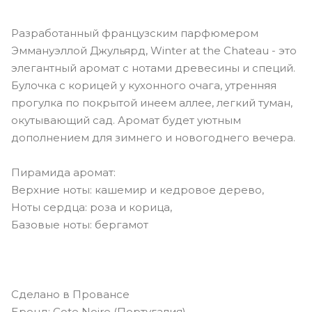
Разработанный французским парфюмером
Эммануэллой Джульярд, Winter at the Chateau - это
элегантный аромат с нотами древесины и специй.
Булочка с корицей у кухонного очага, утренняя
прогулка по покрытой инеем аллее, легкий туман,
окутывающий сад. Аромат будет уютным
дополнением для зимнего и новогоднего вечера.
Пирамида аромат:
Верхние ноты: кашемир и кедровое дерево,
Ноты сердца: роза и корица,
Базовые ноты: бергамот
Сделано в Провансе
Бренд: Cote Noire (Португалия)