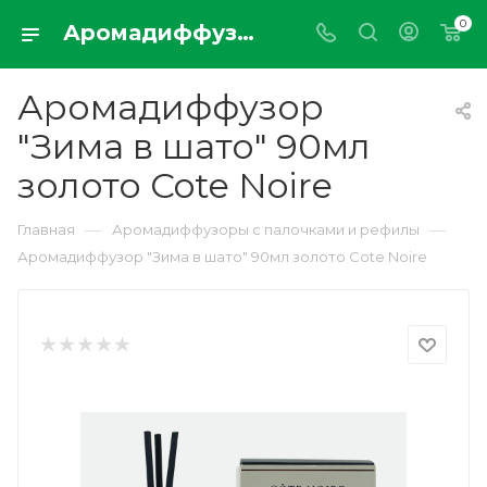
0
Аромадиффузор "Зима в шато" 90мл золото Cote Noire
Аромадиффузор
"Зима в шато" 90мл
золото Cote Noire
—
—
Главная
Аромадиффузоры с палочками и рефилы
Аромадиффузор "Зима в шато" 90мл золото Cote Noire