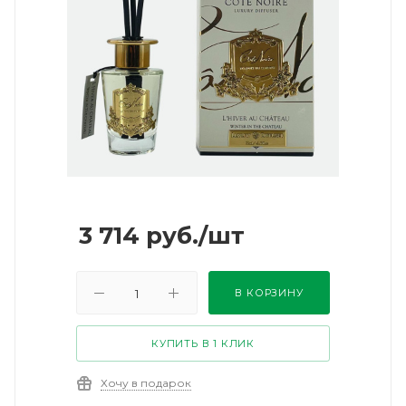
3 714
руб.
/шт
В КОРЗИНУ
КУПИТЬ В 1 КЛИК
Хочу в подарок