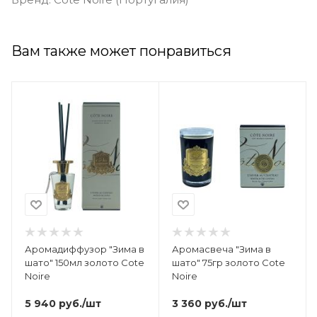
Вам также может понравиться
Аромадиффузор "Зима в
Аромасвеча "Зима в
шато" 150мл золото Cote
шато" 75гр золото Cote
Noire
Noire
5 940
руб.
/шт
3 360
руб.
/шт