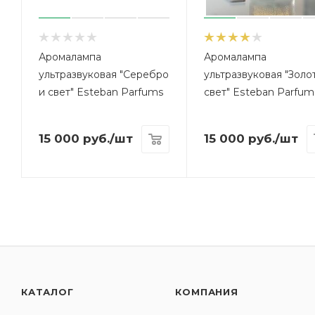
Аромалампа
Аромалампа
ультразвуковая "Серебро
ультразвуковая "Золо
и свет" Esteban Parfums
свет" Esteban Parfum
15 000
руб.
/шт
15 000
руб.
/шт
КАТАЛОГ
КОМПАНИЯ