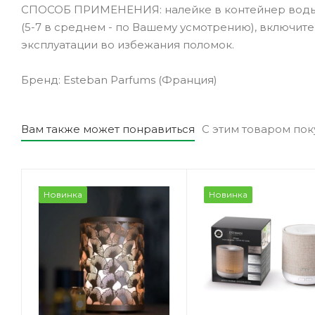
СПОСОБ ПРИМЕНЕНИЯ: налейке в контейнер воды н
(5-7 в среднем - по Вашему усмотрению), включит
эксплуатации во избежания поломок.
Бренд: Esteban Parfums (Франция)
Вам также может понравиться
С этим товаром по
Новинка
Новинка