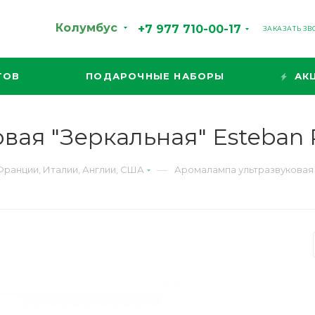
Колумбус
+7 977 710-00-17
ЗАКАЗАТЬ З
ТОВ
ПОДАРОЧНЫЕ НАБОРЫ
АК
вая "Зеркальная" Esteban
—
ранции, Италии, Англии, США
Аромалампа ультразвуковая 