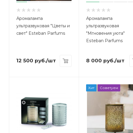
Аромалампа
Аромалампа
ультразвуковая "Цветы и
ультразвуковая
свет" Esteban Parfums
"Мгновения уюта"
Esteban Parfums
12 500
руб.
/шт
8 000
руб.
/шт
Хит
Советуем