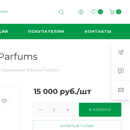
0
0
ВОНОК
ЦИИ
ПОКУПАТЕЛЯМ
КОНТАКТЫ
 Parfums
"Зеркальная" Esteban Parfums
15 000
руб.
/шт
В КОРЗИНУ
КУПИТЬ В 1 КЛИК