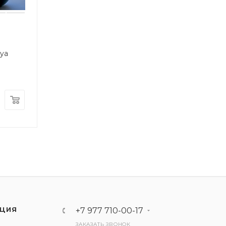
aya
ЦИЯ
+7 977 710-00-17
ЗАКАЗАТЬ ЗВОНОК