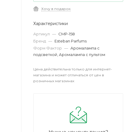
Хочу в подарок
Характеристики
Артикул
—
CMP-158
Бренд
—
Esteban Parfums
Форм Фактор
—
Аромалампа с
подсветкой, Аромалампа с пультом
Цена действительна только для интернет-
магазина и может отличаться от цен в
розничных магазинах
Нужна консультация?