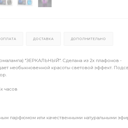
ОПЛАТА
ДОСТАВКА
ДОПОЛНИТЕЛЬНО
малампа) "ЗЕРКАЛЬНЫЙ". Сделана из 2х плафонов -
ает необыкновенной красоты световой эффект. Подсв
ор.
3х часов
анным парфюмом или качественными натуральными эф