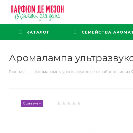
Интернет-магазин
представительского класса
КАТАЛОГ
СЕМЕЙСТВА АРОМА
Аромалампа ультразвуко
—
Главная
Аромалампы ультразвуковые дизайнерские из Ф
Советуем