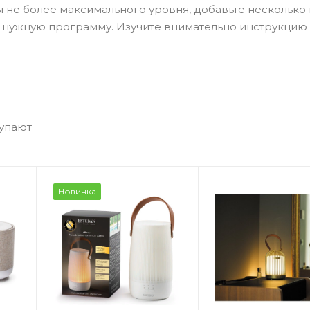
е более максимального уровня, добавьте несколько 
е нужную программу. Изучите внимательно инструкцию
купают
Новинка