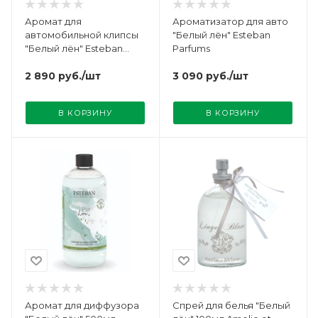
Аромат для
Ароматизатор для авто
автомобильной клипсы
"Белый лён" Esteban
"Белый лён" Esteban
Parfums
Parfums
2 890
руб.
/шт
3 090
руб.
/шт
В КОРЗИНУ
В КОРЗИНУ
Аромат для диффузора
Спрей для белья "Белый