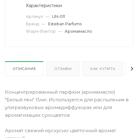
Характеристики
Артикул
—
LIN-011
Бренд
—
Esteban Parfums
Форм Фактор
—
Аромамасло
ОПИСАНИЕ
ОТЗЫВЫ
КАК КУПИТЬ
О
Концентрированный парфюм (аромамасло)
"Белый лен" 15мл. Используется для распыления в
ультразвуковых аромадиффузорах или для
ароматизации сухоцветов
Аромат свежий мускусно-цветочный аромат