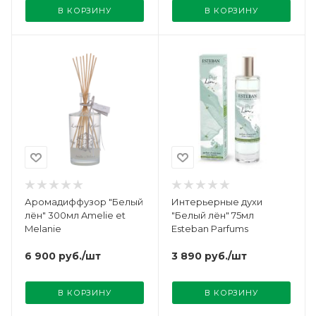
В КОРЗИНУ
В КОРЗИНУ
Аромадиффузор "Белый
Интерьерные духи
лён" 300мл Amelie et
"Белый лён" 75мл
Melanie
Esteban Parfums
6 900
руб.
/шт
3 890
руб.
/шт
В КОРЗИНУ
В КОРЗИНУ