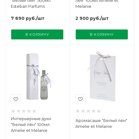
"Белый лён" 500мл
лён" 100мл Amelie et
Esteban Parfums
Melanie
7 690
руб.
/шт
2 900
руб.
/шт
В КОРЗИНУ
В КОРЗИНУ
Интерьерные духи
Аромасаше "Белый лён"
"Белый лён" 100мл
Amelie et Melanie
Amelie et Melanie