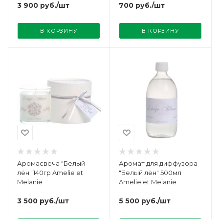
700
руб.
/шт
3 900
руб.
/шт
В КОРЗИНУ
В КОРЗИНУ
Аромасвеча "Белый
Аромат для диффузора
лён" 140гр Amelie et
"Белый лён" 500мл
Melanie
Amelie et Melanie
3 500
руб.
/шт
5 500
руб.
/шт