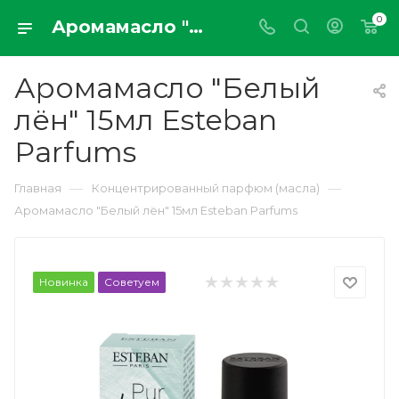
0
Аромамасло "Белый лён" 15мл Esteban Parfums
Аромамасло "Белый
лён" 15мл Esteban
Parfums
—
—
Главная
Концентрированный парфюм (масла)
Аромамасло "Белый лён" 15мл Esteban Parfums
Новинка
Советуем