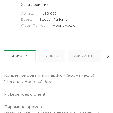
Характеристики
Артикул
—
LEG-005
Бренд
—
Esteban Parfums
Форм Фактор
—
Аромамасло
ОПИСАНИЕ
ОТЗЫВЫ
КАК КУПИТЬ
О
Концентрированный парфюм (аромамасло)
"Легенды Востока" 15мл
Fr: Legendes d'Orient
Пирамида аромата: