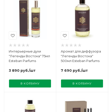
Интерьерные духи
Аромат для диффузора
"Легенды Востока" 75мл
"Легенды Востока"
Esteban Parfums
500мл Esteban Parfums
3 890
руб.
/шт
7 690
руб.
/шт
В КОРЗИНУ
В КОРЗИНУ