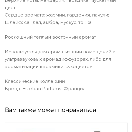
Верхние ноты: мандарин, гвоздика, мускатный
цвет;
Сердце аромата: жасмин, гардения, пачули;
Шлейф: сандал, амбра, мускус, тонка
Роскошный теплый восточный аромат
Используется для ароматизации помещений в
ультразвуковых аромадиффузорах, либо для
ароматизации керамики, сухоцветов
Классические коллекции
Бренд: Esteban Parfums (Франция)
Вам также может понравиться