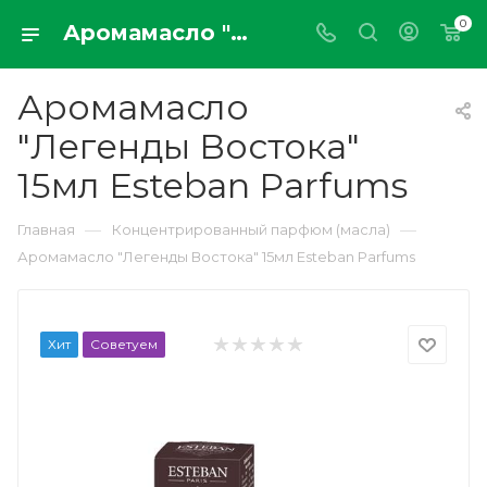
0
Аромамасло "Легенды Востока" 15мл Esteban Parfums
Аромамасло
"Легенды Востока"
15мл Esteban Parfums
—
—
Главная
Концентрированный парфюм (масла)
Аромамасло "Легенды Востока" 15мл Esteban Parfums
Хит
Советуем