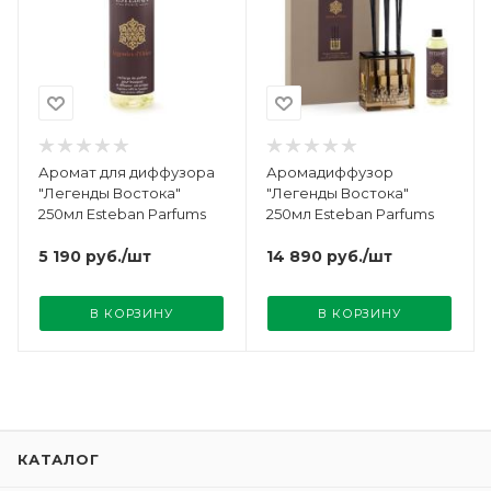
Аромат для диффузора
Аромадиффузор
"Легенды Востока"
"Легенды Востока"
250мл Esteban Parfums
250мл Esteban Parfums
5 190
руб.
/шт
14 890
руб.
/шт
В КОРЗИНУ
В КОРЗИНУ
КАТАЛОГ