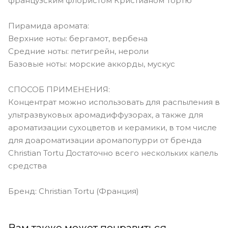
французским флористом Кристианом Тортю
Пирамида аромата:
Верхние ноты: бергамот, вербена
Средние ноты: петигрейн, нероли
Базовые ноты: морские аккорды, мускус
СПОСОБ ПРИМЕНЕНИЯ:
Концентрат можно использовать для распыления в
ультразвуковых аромадиффузорах, а также для
ароматизации сухоцветов и керамики, в том числе
для доароматизации аромапопурри от бренда
Christian Tortu Достаточно всего нескольких капель
средства
Бренд: Christian Tortu (Франция)
Вам также может понравиться