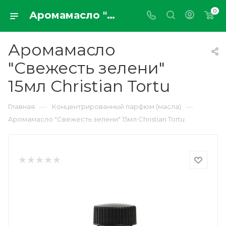
0
Аромамасло "Свежесть зелени" 15мл Christian Tortu
Аромамасло
"Свежесть зелени"
15мл Christian Tortu
—
—
Главная
Концентрированный парфюм (масла)
Аромамасло "Свежесть зелени" 15мл Christian Tortu