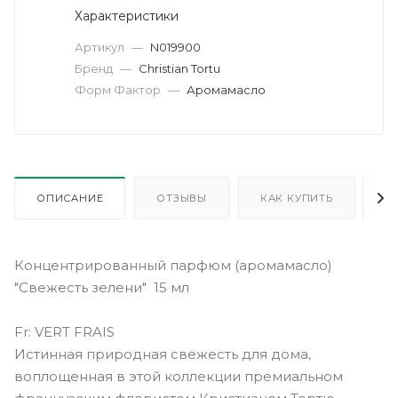
Характеристики
Артикул
—
N019900
Бренд
—
Christian Tortu
Форм Фактор
—
Аромамасло
ОПИСАНИЕ
ОТЗЫВЫ
КАК КУПИТЬ
О
Концентрированный парфюм (аромамасло)
"Свежесть зелени" 15 мл
Fr: VERT FRAIS
Истинная природная свежесть для дома,
воплощенная в этой коллекции премиальном