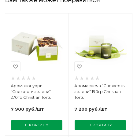
Аромапопурри
Аромасвеча "Свежесть
"Свежесть зелени"
зелени" 190гр Christian
270гр Christian Tortu
Tortu
7 900
руб.
/шт
7 200
руб.
/шт
В КОРЗИНУ
В КОРЗИНУ