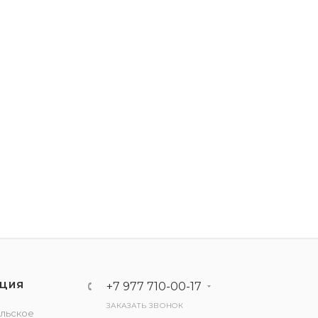
ЦИЯ
+7 977 710-00-17
ЗАКАЗАТЬ ЗВОНОК
льское