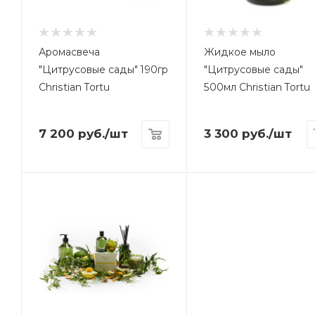
Аромасвеча
Жидкое мыло
"Цитрусовые сады" 190гр
"Цитрусовые сады"
Christian Tortu
500мл Christian Tortu
7 200
руб.
/шт
3 300
руб.
/шт