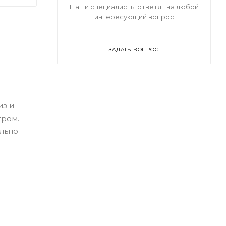
Наши специалисты ответят на любой
интересующий вопрос
ЗАДАТЬ ВОПРОС
из и
тром.
ельно