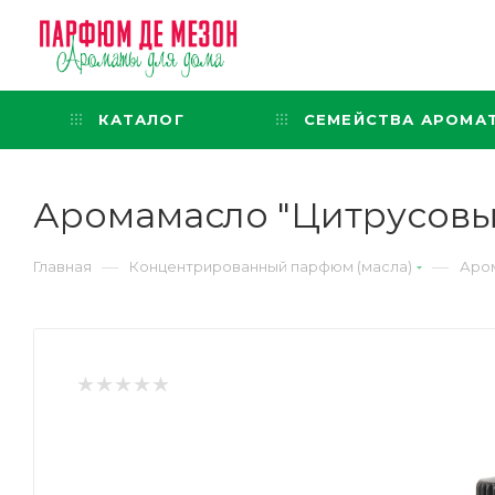
Интернет-магазин
представительского класса
КАТАЛОГ
СЕМЕЙСТВА АРОМА
Аромамасло "Цитрусовые 
—
—
Главная
Концентрированный парфюм (масла)
Аром