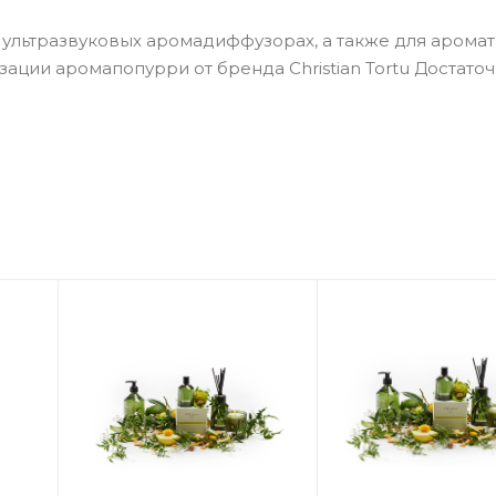
 ультразвуковых аромадиффузорах, а также для арома
зации аромапопурри от бренда Christian Tortu Достато