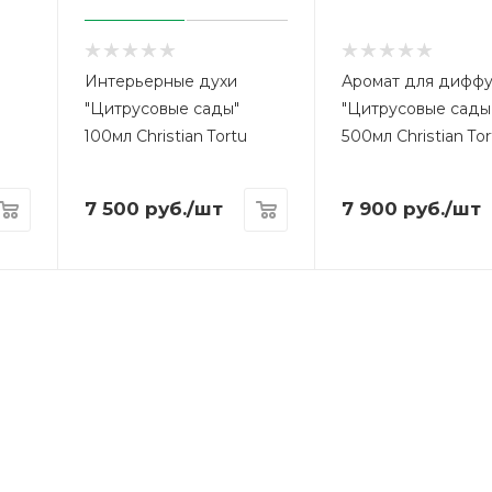
Интерьерные духи
Аромат для дифф
"Цитрусовые сады"
"Цитрусовые сады
100мл Christian Tortu
500мл Christian Tor
7 500
руб.
/шт
7 900
руб.
/шт