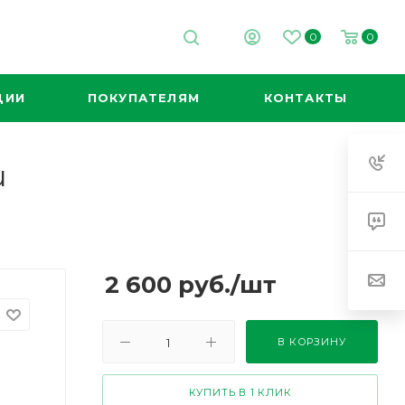
0
0
ЦИИ
ПОКУПАТЕЛЯМ
КОНТАКТЫ
u
2 600
руб.
/шт
В КОРЗИНУ
КУПИТЬ В 1 КЛИК