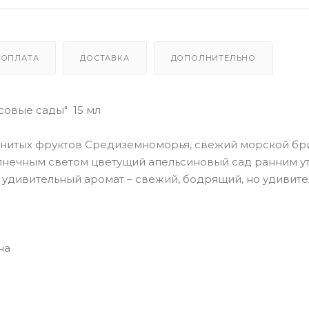
ОПЛАТА
ДОСТАВКА
ДОПОЛНИТЕЛЬНО
овые сады" 15 мл
енитых фруктов Средиземноморья, свежий морской бр
лнечным светом цветущий апельсиновый сад ранним у
 удивительный аромат – свежий, бодрящий, но удивит
на