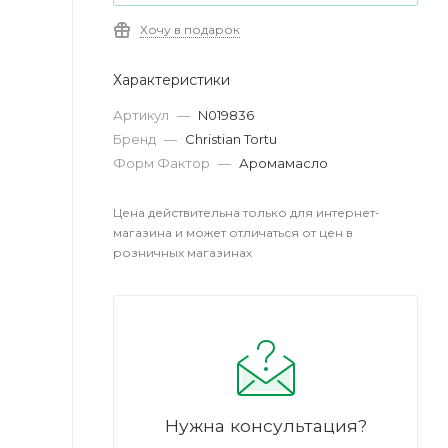
Хочу в подарок
Характеристики
Артикул
—
N019836
Бренд
—
Christian Tortu
Форм Фактор
—
Аромамасло
Цена действительна только для интернет-
магазина и может отличаться от цен в
розничных магазинах
Нужна консультация?