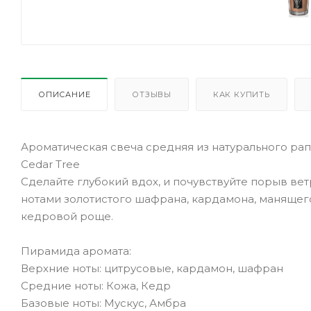
ОПИСАНИЕ
ОТЗЫВЫ
КАК КУПИТЬ
Ароматическая свеча средняя из натурального рап
Cedar Tree
Сделайте глубокий вдох, и почувствуйте порыв ве
нотами золотистого шафрана, кардамона, манящего
кедровой роще.
Пирамида аромата:
Верхние ноты: цитрусовые, кардамон, шафран
Средние ноты: Кожа, Кедр
Базовые ноты: Мускус, Амбра