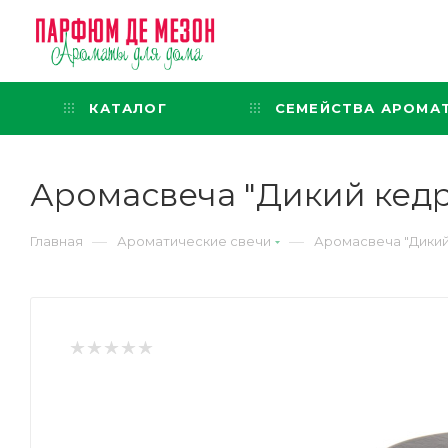
Интернет-магазин
представительского класса
КАТАЛОГ
СЕМЕЙСТВА АРОМА
Аромасвеча "Дикий кедр" 
—
—
Главная
Ароматические свечи
Аромасвеча "Дикий к