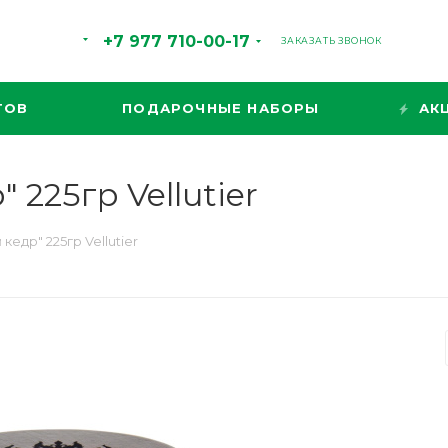
+7 977 710-00-17
ЗАКАЗАТЬ ЗВОНОК
ТОВ
ПОДАРОЧНЫЕ НАБОРЫ
АК
225гр Vellutier
едр" 225гр Vellutier