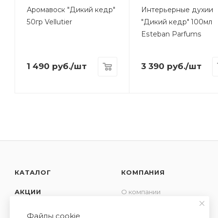
Аромавоск "Дикий кедр"
Интерьерные духии
50гр Vellutier
"Дикий кедр" 100мл
Esteban Parfums
1 490
руб.
/шт
3 390
руб.
/шт
КАТАЛОГ
КОМПАНИЯ
АКЦИИ
О компании
Новости
УСЛУГИ
Файлы cookie