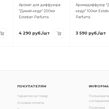
Аромат для диффузора
Аромадиффузор "
"Дикий кедр" 200мл
кедр" 100мл Esteb
Esteban Parfums
Parfums
4 290
руб.
/шт
3 590
руб.
/шт
ПОКУПАТЕЛЯМ
ИНФОРМА
Гарантия на товар
Пользовате
соглашени
Условия оплаты
Политика