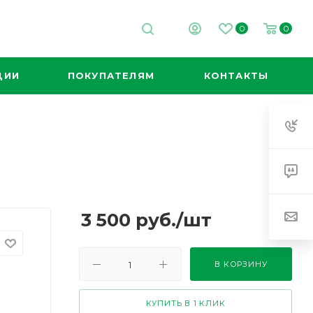
0
0
ЦИИ
ПОКУПАТЕЛЯМ
КОНТАКТЫ
3 500
руб.
/шт
В КОРЗИНУ
КУПИТЬ В 1 КЛИК