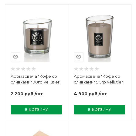
Аромасвеча "Кофе со
Аромасвеча "Кофе со
сливками" 90гр Vellutier
сливками" 515гр Vellutier
2 200
руб.
/шт
4 900
руб.
/шт
В КОРЗИНУ
В КОРЗИНУ