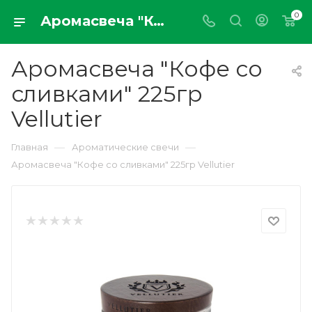
0
Аромасвеча "Кофе со сливками" 225гр Vellutier
Аромасвеча "Кофе со
сливками" 225гр
Vellutier
—
—
Главная
Ароматические свечи
Аромасвеча "Кофе со сливками" 225гр Vellutier