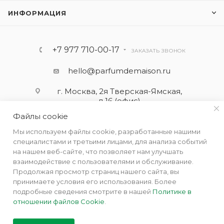
ИНФОРМАЦИЯ
+7 977 710-00-17
ЗАКАЗАТЬ ЗВОНОК
hello@parfumdemaison.ru
г. Москва, 2я Тверская-Ямская,
д.16 (офис)
Файлы cookie
Мы используем файлы cookie, разработанные нашими
специалистами и третьими лицами, для анализа событий
на нашем веб-сайте, что позволяет нам улучшать
взаимодействие с пользователями и обслуживание.
Продолжая просмотр страниц нашего сайта, вы
принимаете условия его использования. Более
подробные сведения смотрите в нашей
Политике в
отношении файлов Cookie
.
2019 - 2026 © Парфюм де Мезон - интернет бутик ароматов