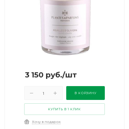
3 150
руб.
/шт
В КОРЗИНУ
КУПИТЬ В 1 КЛИК
Хочу в подарок