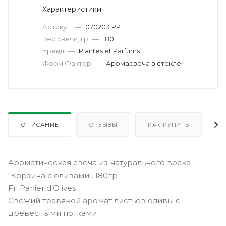
Характеристики
Артикул
—
070203 PP
Вес свечи, гр
—
180
Бренд
—
Plantes et Parfums
Форм Фактор
—
Аромасвеча в стекле
ОПИСАНИЕ
ОТЗЫВЫ
КАК КУПИТЬ
О
Ароматическая свеча из натурального воска
"Корзина с оливами", 180гр
Fr: Panier d’Olives
Свежий травяной аромат листьев оливы с
древесными нотками