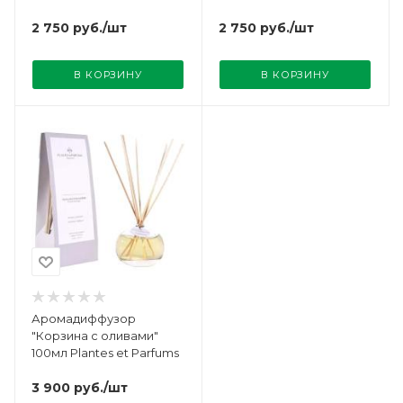
2 750
руб.
/шт
2 750
руб.
/шт
В КОРЗИНУ
В КОРЗИНУ
Аромадиффузор
"Корзина с оливами"
100мл Plantes et Parfums
3 900
руб.
/шт