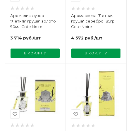
Аромадиффузор
Аромасвеча "Летняя
"Летняя груша" золото
груша" серебро 185гр
90мл Cote Noire
Cote Noire
3 714
руб.
/шт
4 572
руб.
/шт
В КОРЗИНУ
В КОРЗИНУ