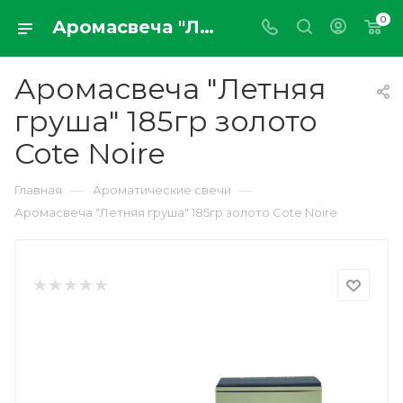
0
Аромасвеча "Летняя груша" 185гр золото Cote Noire
Аромасвеча "Летняя
груша" 185гр золото
Cote Noire
—
—
Главная
Ароматические свечи
Аромасвеча "Летняя груша" 185гр золото Cote Noire