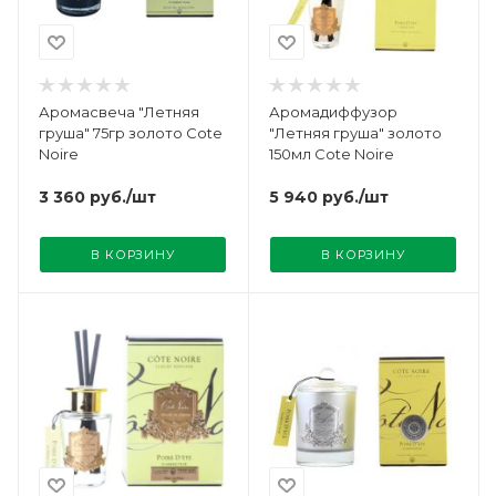
Аромасвеча "Летняя
Аромадиффузор
груша" 75гр золото Cote
"Летняя груша" золото
Noire
150мл Cote Noire
3 360
руб.
/шт
5 940
руб.
/шт
В КОРЗИНУ
В КОРЗИНУ