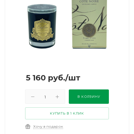
5 160
руб.
/шт
В КОРЗИНУ
КУПИТЬ В 1 КЛИК
Хочу в подарок