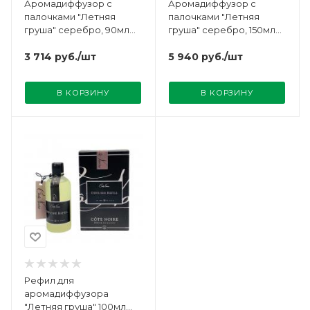
Аромадиффузор с
Аромадиффузор с
палочками "Летняя
палочками "Летняя
груша" серебро, 90мл
груша" серебро, 150мл
Cote Noire
Cote Noire
3 714
руб.
/шт
5 940
руб.
/шт
В КОРЗИНУ
В КОРЗИНУ
Рефил для
аромадиффузора
"Летняя груша" 100мл