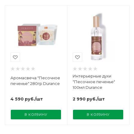
Интерьерные духи
Аромасвеча "Песочное
"Песочное печенье"
печенье" 280гр Durance
100мл Durance
4 590
руб.
/шт
2 990
руб.
/шт
В КОРЗИНУ
В КОРЗИНУ