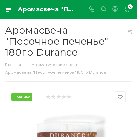
0
Аромасвеча "Песочное печенье" 180гр Durance
Аромасвеча
"Песочное печенье"
180гр Durance
—
—
Главная
Ароматические свечи
Аромасвеча "Песочное печенье" 180гр Durance
Новинка