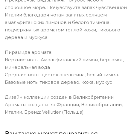
спокойное море. Почувствуйте запах чувственной
Италии благодаря нотам залитых солнцем
амальфитанских лимонов и белого тимьяна,
подчеркнутых ароматом теплой кожи, тикового
дерева и мускуса.
Пирамида аромата:
Верхние ноты: Амальфитанский лимон, бергамот,
минеральная вода
Средние ноты: цветок апельсина, белый тимьян
Базовые ноты тиковое дерево, кожа, мускус
Дизайн коллекции создан в Великобритании.
Ароматы созданы во Франции, Великобритании,
Италии. Бренд: Vellutier (Польша)
Вам также может понравиться