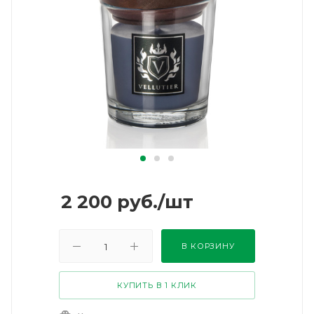
2 200
руб.
/шт
В КОРЗИНУ
КУПИТЬ В 1 КЛИК