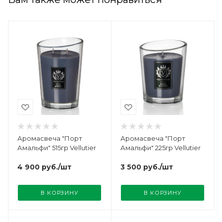
Аромасвеча "Порт
Аромасвеча "Порт
Амальфи" 515гр Vellutier
Амальфи" 225гр Vellutier
4 900
руб.
/шт
3 500
руб.
/шт
В КОРЗИНУ
В КОРЗИНУ