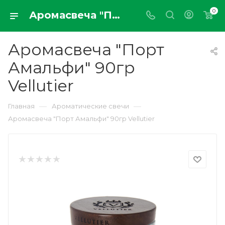
0
Аромасвеча "Порт Амальфи" 90гр Vellutier
Аромасвеча "Порт
Амальфи" 90гр
Vellutier
—
—
Главная
Ароматические свечи
Аромасвеча "Порт Амальфи" 90гр Vellutier