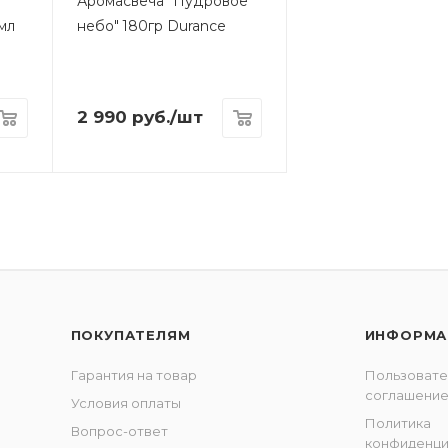
Аромасвеча "Пудровое
мл
небо" 180гр Durance
2 990
руб.
/шт
ПОКУПАТЕЛЯМ
ИНФОРМА
Гарантия на товар
Пользовате
соглашени
Условия оплаты
Политика
Вопрос-ответ
конфиденци