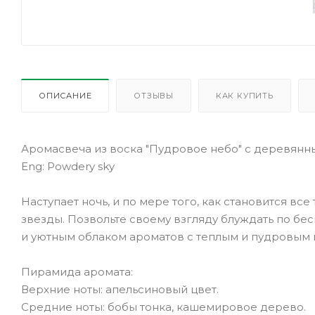
ОПИСАНИЕ
ОТЗЫВЫ
КАК КУПИТЬ
Аромасвеча из воска "Пудровое небо" с деревянн
Eng: Powdery sky
Наступает ночь, и по мере того, как становится в
звезды. Позвольте своему взгляду блуждать по бе
и уютным облаком ароматов с теплым и пудровым
Пирамида аромата:
Верхние ноты: апельсиновый цвет.
Средние ноты: бобы тонка, кашемировое дерево.