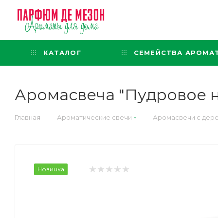
Интернет-магазин
представительского класса
КАТАЛОГ
СЕМЕЙСТВА АРОМА
Аромасвеча "Пудровое н
—
—
Главная
Ароматические свечи
Аромасвечи с дер
Новинка