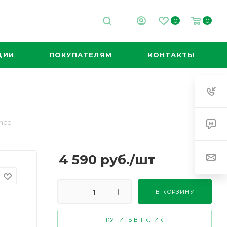
0
0
ЦИИ
ПОКУПАТЕЛЯМ
КОНТАКТЫ
nce
4 590
руб.
/шт
В КОРЗИНУ
КУПИТЬ В 1 КЛИК