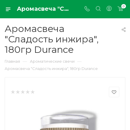
0
Аромасвеча "Сладость инжира", 180гр Durance
Аромасвеча
"Сладость инжира",
180гр Durance
—
—
Главная
Ароматические свечи
Аромасвеча "Сладость инжира", 180гр Durance