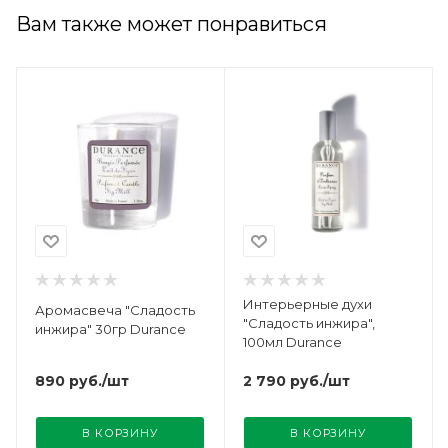
Вам также может понравиться
Интерьерные духи
Аромасвеча "Сладость
"Сладость инжира",
инжира" 30гр Durance
100мл Durance
890
руб.
/шт
2 790
руб.
/шт
В КОРЗИНУ
В КОРЗИНУ