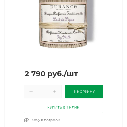
2 790
руб.
/шт
В КОРЗИНУ
КУПИТЬ В 1 КЛИК
Хочу в подарок