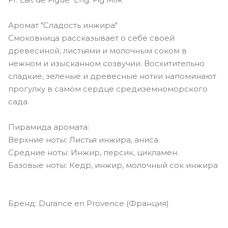
Аромат "Сладость инжира"
Смоковница рассказывает о себе своей
древесиной, листьями и молочным соком в
нежном и изысканном созвучии. Восхитительно
сладкие, зеленые и древесные нотки напоминают
прогулку в самом сердце средиземноморского
сада.
Пирамида аромата:
Верхние ноты: Листья инжира, аниса.
Средние ноты: Инжир, персик, цикламен.
Базовые ноты: Кедр, инжир, молочный сок инжира
Бренд: Durance en Provence (Франция)