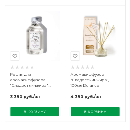
Рефил для
Аромадиффузор
аромадиффузора
"Сладость инжира",
"Сладость инжира",
100мл Durance
250мл Durance
3 390
руб.
/шт
4 390
руб.
/шт
В КОРЗИНУ
В КОРЗИНУ