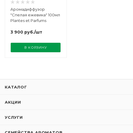
Аромадиффузор
"Спелая ежевика" 100мл
Plantes et Parfums
3 900
руб.
/шт
В КОРЗИНУ
КАТАЛОГ
АКЦИИ
УСЛУГИ
СЕМЕЙСТВА АРОМАТОВ