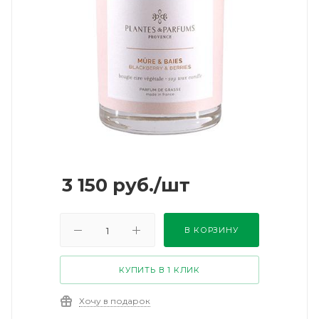
3 150
руб.
/шт
В КОРЗИНУ
КУПИТЬ В 1 КЛИК
Хочу в подарок