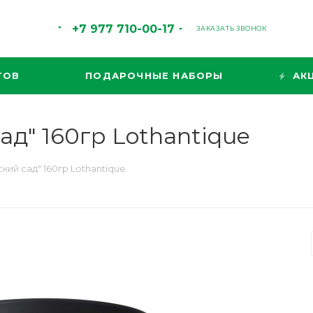
+7 977 710-00-17
ЗАКАЗАТЬ ЗВОНОК
ТОВ
ПОДАРОЧНЫЕ НАБОРЫ
АК
д" 160гр Lothantique
ий сад" 160гр Lothantique