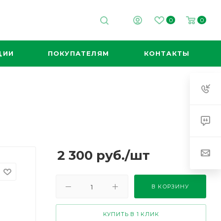
0
0
ЦИИ
ПОКУПАТЕЛЯМ
КОНТАКТЫ
2 300
руб.
/шт
В КОРЗИНУ
КУПИТЬ В 1 КЛИК