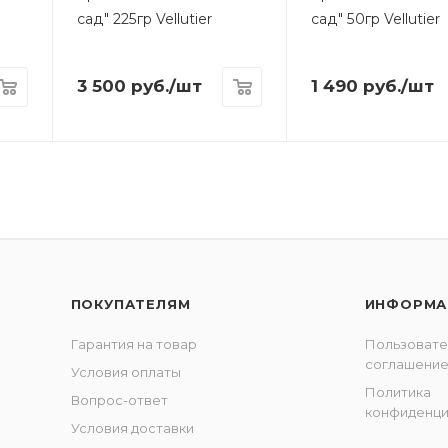
сад" 225гр Vellutier
сад" 50гр Vellutier
3 500
руб.
/шт
1 490
руб.
/шт
ПОКУПАТЕЛЯМ
ИНФОРМА
Гарантия на товар
Пользовате
соглашени
Условия оплаты
Политика
Вопрос-ответ
конфиденци
Условия доставки