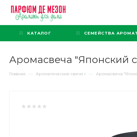
Интернет-магазин
представительского класса
КАТАЛОГ
СЕМЕЙСТВА АРОМА
Аромасвеча "Японский са
—
—
Главная
Ароматические свечи
Аромасвеча "Японск