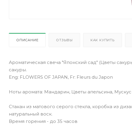
ОПИСАНИЕ
ОТЗЫВЫ
КАК КУПИТЬ
Ароматическая свеча "Японский сад" (Цветы сакур
сакуры.
Eng: FLOWERS OF JAPAN, Fr: Fleurs du Japon
Ноты аромата: Мандарин, Цветы апельсина, Мускус
Стакан из матового серого стекла, коробка из диз
натуральный воск.
Время горения - до 35 часов